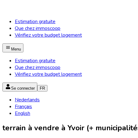
Estimation gratuite
Que chez immoscoop
Vérifiez votre budget logement
Menu
Estimation gratuite
Que chez immoscoop
Vérifiez votre budget logement
Se connecter
FR
Nederlands
Français
English
terrain à vendre à Yvoir (+ municipalité