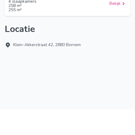
4 slaapkamers
Bekijk
258 m²
255 m²
Locatie
Klein-Akkerstraat 42, 2880 Bornem