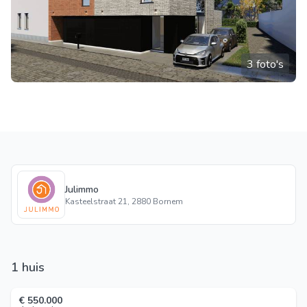
3 foto's
Julimmo
Kasteelstraat 21, 2880 Bornem
1 huis
€ 550.000