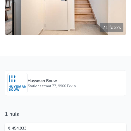
21 foto's
Huysman Bouw
Stationsstraat 77, 9900 Eeklo
1 huis
€ 454.933