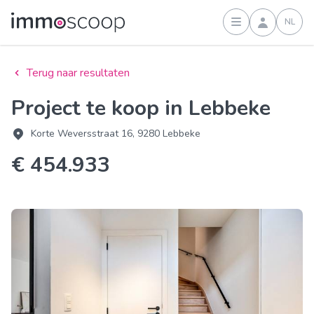
NL
Inloggen
Terug naar resultaten
Project te koop in Lebbeke
Korte Weversstraat 16, 9280 Lebbeke
€ 454.933