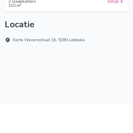
3 slaapkamers
Bekijk
310 m²
Locatie
Korte Weversstraat 16, 9280 Lebbeke