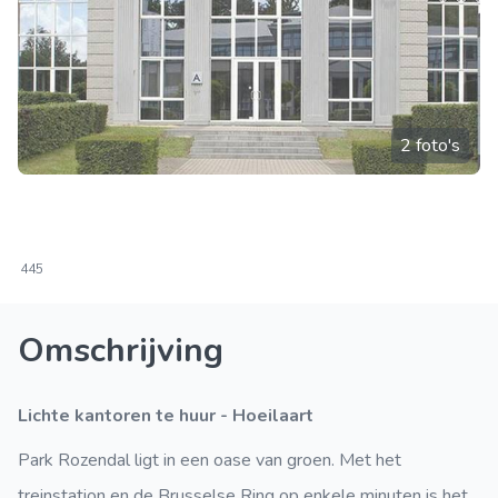
2 foto's
445
Omschrijving
Lichte kantoren te huur - Hoeilaart
Park Rozendal ligt in een oase van groen. Met het
treinstation en de Brusselse Ring op enkele minuten is het