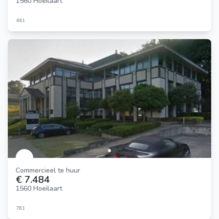
1560 Hoeilaart
661
Commercieel te huur
€ 7.484
1560 Hoeilaart
781