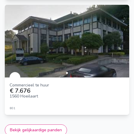
Commercieel te huur
€ 7.676
1560 Hoeilaart
801
Bekijk gelijkaardige panden