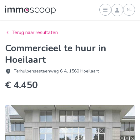
NL
Inloggen
Terug naar resultaten
Commercieel te huur in
Hoeilaart
Terhulpensesteenweg 6 A, 1560 Hoeilaart
€ 4.450