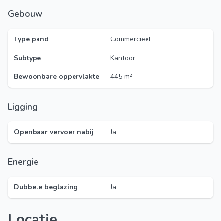
Gebouw
Type pand
Commercieel
Subtype
Kantoor
Bewoonbare oppervlakte
445 m²
Ligging
Openbaar vervoer nabij
Ja
Energie
Dubbele beglazing
Ja
Locatie