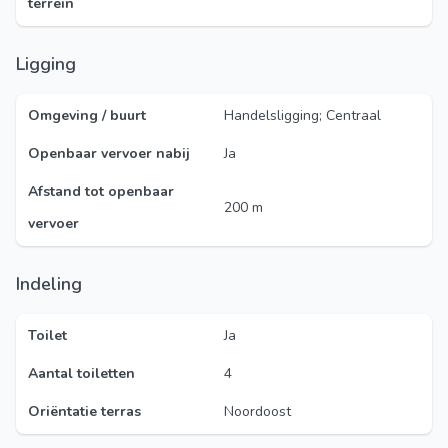
terrein
Ligging
Omgeving / buurt
Handelsligging; Centraal
Openbaar vervoer nabij
Ja
Afstand tot openbaar
200 m
vervoer
Indeling
Toilet
Ja
Aantal toiletten
4
Oriëntatie terras
Noordoost