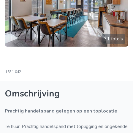
31 foto's
165
1.042
Omschrijving
Prachtig handelspand gelegen op een toplocatie
Te huur: Prachtig handelspand met topligging en ongekende