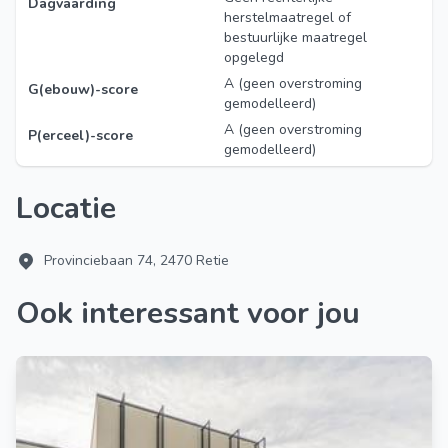
Dagvaarding
herstelmaatregel of
bestuurlijke maatregel
opgelegd
A (geen overstroming
G(ebouw)-score
gemodelleerd)
A (geen overstroming
P(erceel)-score
gemodelleerd)
Locatie
Provinciebaan 74, 2470 Retie
Ook interessant voor jou