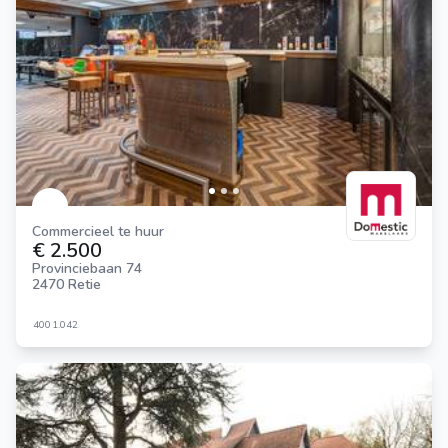
Commercieel te huur
€ 2.500
Provinciebaan 74
2470 Retie
400
1.042