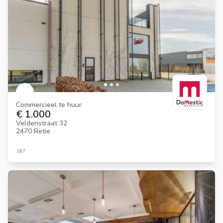
Commercieel te huur
€ 1.000
Veldenstraat 32
2470 Retie
187