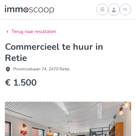
NL
Inloggen
Terug naar resultaten
Commercieel te huur in
Retie
Provinciebaan 74, 2470 Retie
€ 1.500