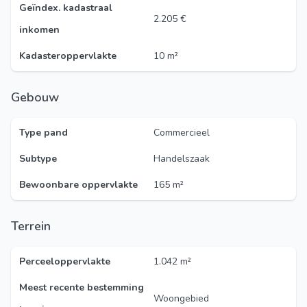
Geïndex. kadastraal
2.205 €
inkomen
Kadasteroppervlakte
10 m²
Gebouw
Type pand
Commercieel
Subtype
Handelszaak
Bewoonbare oppervlakte
165 m²
Terrein
Perceeloppervlakte
1.042 m²
Meest recente bestemming
Woongebied