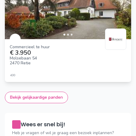
Commercieel te huur
€ 3.950
Molsebaan 54
2470 Retie
430
Bekijk gelijkaardige panden
Wees er snel bij!
Heb je vragen of wil je graag een bezoek inplannen?