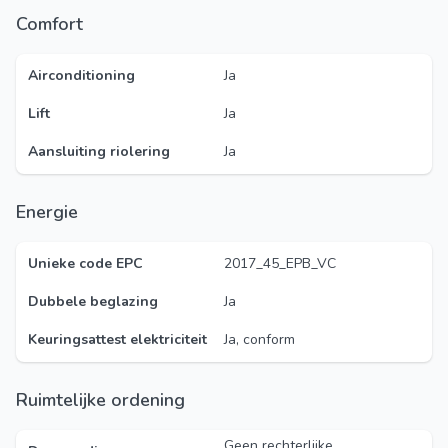
Comfort
Airconditioning
Ja
Lift
Ja
Aansluiting riolering
Ja
Energie
Unieke code EPC
2017_45_EPB_VC
Dubbele beglazing
Ja
Keuringsattest elektriciteit
Ja, conform
Ruimtelijke ordening
Geen rechterlijke