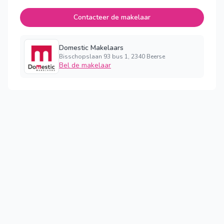
Contacteer de makelaar
Domestic Makelaars
Bisschopslaan 93 bus 1, 2340 Beerse
Bel de makelaar