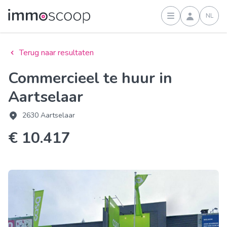
NL
Inloggen
Terug naar resultaten
Commercieel te huur in
Aartselaar
2630 Aartselaar
€ 10.417