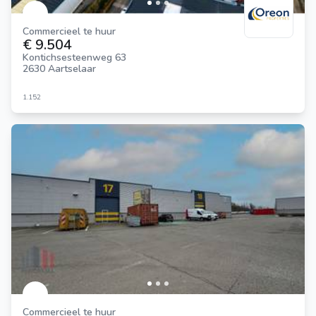
Commercieel te huur
€ 9.504
Kontichsesteenweg 63
2630 Aartselaar
1.152
Commercieel te huur