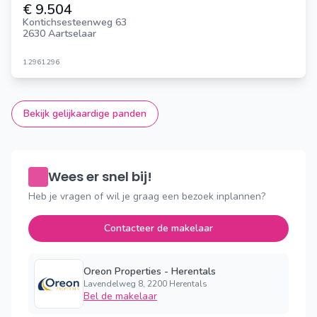
€ 9.504
Kontichsesteenweg 63
2630 Aartselaar
1.296
1.296
Bekijk gelijkaardige panden
Wees er snel bij!
Heb je vragen of wil je graag een bezoek inplannen?
Contacteer de makelaar
Oreon Properties - Herentals
Lavendelweg 8, 2200 Herentals
Bel de makelaar