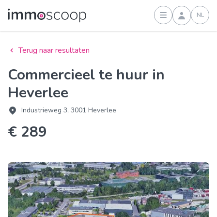
NL
Inloggen
Terug naar resultaten
Commercieel te huur in
Heverlee
Industrieweg 3, 3001 Heverlee
€ 289