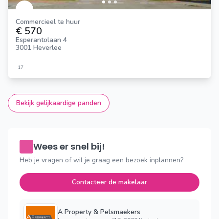
Commercieel te huur
€ 570
Esperantolaan 4
3001 Heverlee
17
Bekijk gelijkaardige panden
Wees er snel bij!
Heb je vragen of wil je graag een bezoek inplannen?
Contacteer de makelaar
A Property & Pelsmaekers