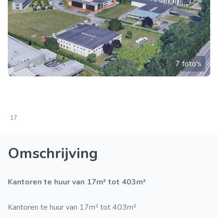
7 foto's
17
Omschrijving
Kantoren te huur van 17m² tot 403m²
Kantoren te huur van 17m² tot 403m²