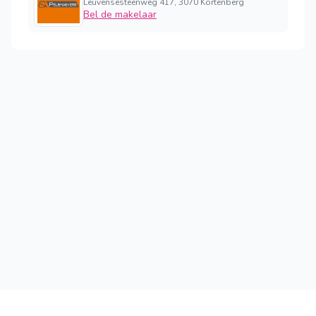
Leuvensesteenweg 417, 3070 Kortenberg
Bel de makelaar