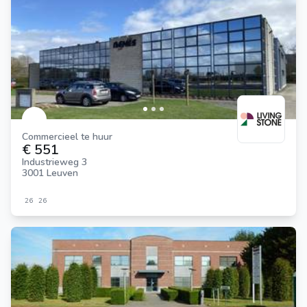
Commercieel te huur
€ 551
Industrieweg 3
3001 Leuven
26
26