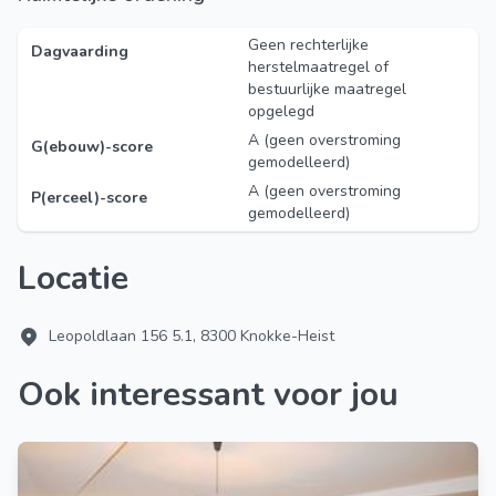
Geen rechterlijke
Dagvaarding
herstelmaatregel of
bestuurlijke maatregel
opgelegd
A (geen overstroming
G(ebouw)-score
gemodelleerd)
A (geen overstroming
P(erceel)-score
gemodelleerd)
Locatie
Leopoldlaan 156 5.1, 8300 Knokke-Heist
Ook interessant voor jou