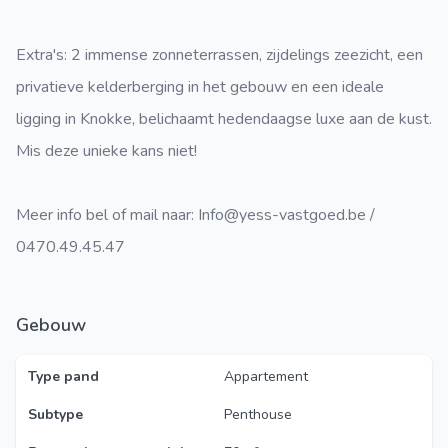
Extra's: 2 immense zonneterrassen, zijdelings zeezicht, een
privatieve kelderberging in het gebouw en een ideale
ligging in Knokke, belichaamt hedendaagse luxe aan de kust.
Mis deze unieke kans niet!
Meer info bel of mail naar: Info@yess-vastgoed.be /
0470.49.45.47
Gebouw
Type pand
Appartement
Subtype
Penthouse