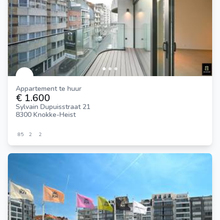
Appartement te huur
€ 1.600
Sylvain Dupuisstraat 21
8300 Knokke-Heist
85
2
2