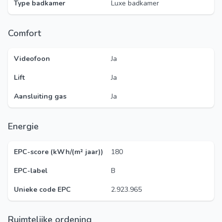
Type badkamer
Luxe badkamer
Comfort
Videofoon
Ja
Lift
Ja
Aansluiting gas
Ja
Energie
EPC-score (kWh/(m² jaar))
180
EPC-label
B
Unieke code EPC
2.923.965
Ruimtelijke ordening