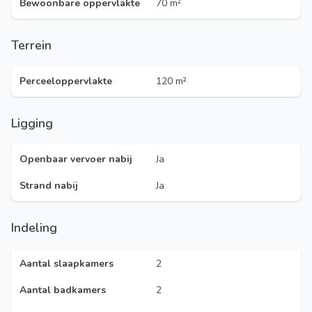
Bewoonbare oppervlakte
70 m²
Terrein
Perceeloppervlakte
120 m²
Ligging
Openbaar vervoer nabij
Ja
Strand nabij
Ja
Indeling
Aantal slaapkamers
2
Aantal badkamers
2