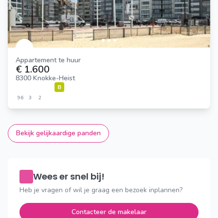
Appartement te huur
€ 1.600
8300 Knokke-Heist
B
96
3
2
Bekijk gelijkaardige panden
Wees er snel bij!
Heb je vragen of wil je graag een bezoek inplannen?
Contacteer de makelaar