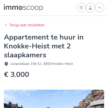
NL
Inloggen
Terug naar resultaten
Appartement te huur in
Knokke-Heist met 2
slaapkamers
Leopoldlaan 156 5.1, 8300 Knokke-Heist
€ 3.000