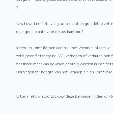
?
U wil uw dure fiets velig achter slot en grendel te ze
daar geen plaats voor op uw kantoor ?
Iedereen komt fietsen aan zee met vrienden of familie 
zelfs geen fietsberging. Wij verkopen of verhuren ook 
fietshaak maar kan gewoon gestald worden in een fietsr
Bergingen ter hoogte van het Strandplein en Torhouts
U kan met uw auto tot voor deze bergingen rijden om t