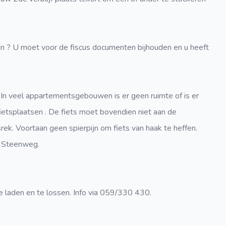
tten ? U moet voor de fiscus documenten bijhouden en u heeft
! In veel appartementsgebouwen is er geen ruimte of is er
fietsplaatsen . De fiets moet bovendien niet aan de
ek. Voortaan geen spierpijn om fiets van haak te heffen.
e Steenweg.
e laden en te lossen. Info via 059/330 430.