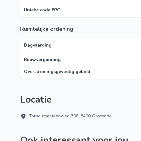
Unieke code EPC
Ruimtelijke ordening
Dagvaarding
Bouwvergunning
Overstromingsgevoelig gebied
Locatie
Torhoutsesteenweg 306, 8400 Oostende
Ook interessant voor jou