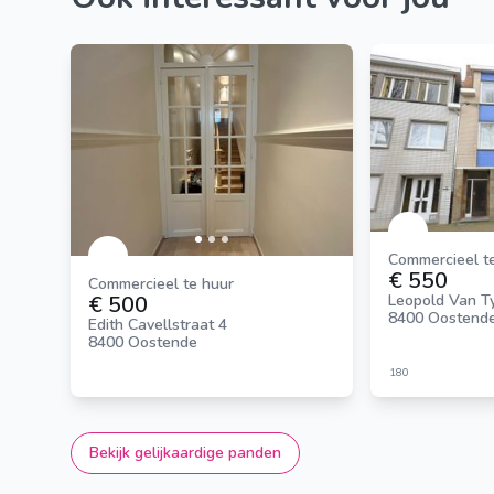
Commercieel t
€ 550
Commercieel te huur
Leopold Van T
€ 500
8400 Oostend
Edith Cavellstraat 4
8400 Oostende
180
Bekijk gelijkaardige panden