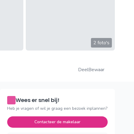
2 foto's
Deel
Bewaar
Wees er snel bij!
Heb je vragen of wil je graag een bezoek inplannen?
Contacteer de makelaar