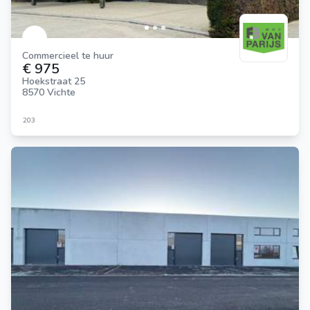
Commercieel te huur
€ 975
Hoekstraat 25
8570 Vichte
203