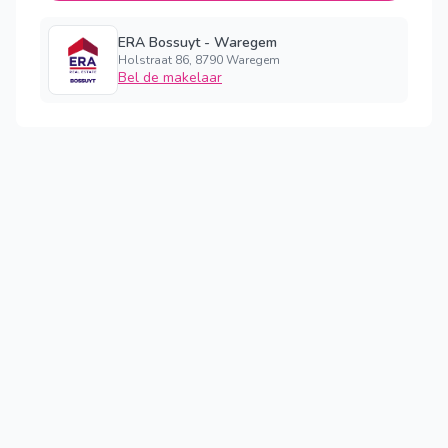
ERA Bossuyt - Waregem
Holstraat 86, 8790 Waregem
Bel de makelaar