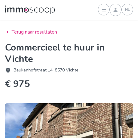
NL
Inloggen
Terug naar resultaten
Commercieel te huur in
Vichte
Beukenhofstraat 14, 8570 Vichte
€ 975