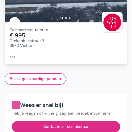
Commercieel te huur
€ 995
Olekenbosstraat 3
8570 Vichte
294
Bekijk gelijkaardige panden
Wees er snel bij!
Heb je vragen of wil je graag een bezoek inplannen?
Contacteer de makelaar