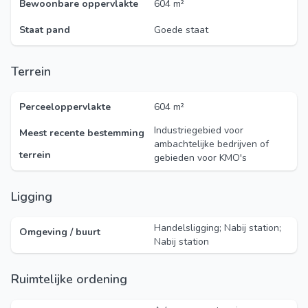
Bewoonbare oppervlakte
604 m²
Staat pand
Goede staat
Terrein
Perceeloppervlakte
604 m²
Industriegebied voor
Meest recente bestemming
ambachtelijke bedrijven of
terrein
gebieden voor KMO's
Ligging
Handelsligging; Nabij station;
Omgeving / buurt
Nabij station
Ruimtelijke ordening