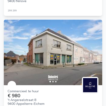
9400 Ninove
299
299
Commercieel te huur
€ 980
't Angereelstraat 8
9400 Appelterre-Eichem