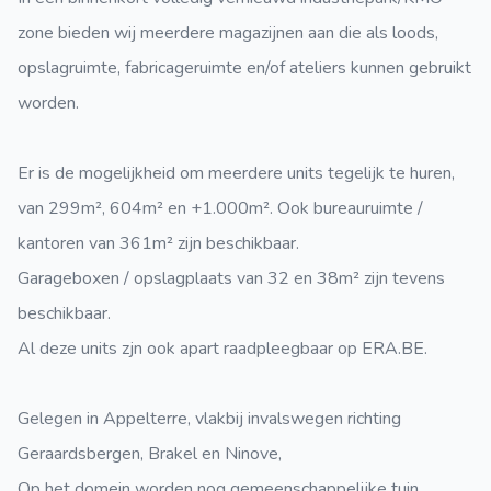
zone bieden wij meerdere magazijnen aan die als loods,
opslagruimte, fabricageruimte en/of ateliers kunnen gebruikt
worden.
Er is de mogelijkheid om meerdere units tegelijk te huren,
van 299m², 604m² en +1.000m². Ook bureauruimte /
kantoren van 361m² zijn beschikbaar.
Garageboxen / opslagplaats van 32 en 38m² zijn tevens
beschikbaar.
Al deze units zjn ook apart raadpleegbaar op ERA.BE.
Gelegen in Appelterre, vlakbij invalswegen richting
Geraardsbergen, Brakel en Ninove,
Op het domein worden nog gemeenschappelijke tuin,