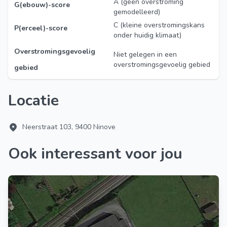
A (geen overstroming
G(ebouw)-score
gemodelleerd)
C (kleine overstromingskans
P(erceel)-score
onder huidig klimaat)
Overstromingsgevoelig
Niet gelegen in een
overstromingsgevoelig gebied
gebied
Locatie
Neerstraat 103, 9400 Ninove
Ook interessant voor jou