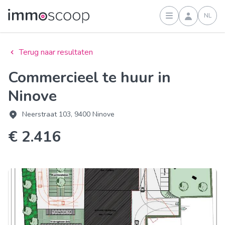
NL
Inloggen
Terug naar resultaten
Commercieel te huur in
Ninove
Neerstraat 103, 9400 Ninove
€ 2.416