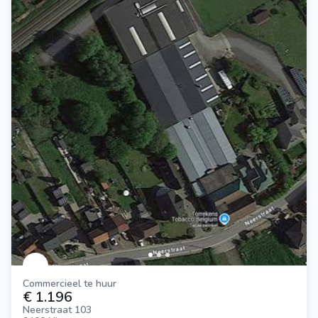
Commercieel te huur
€ 1.196
Neerstraat 103