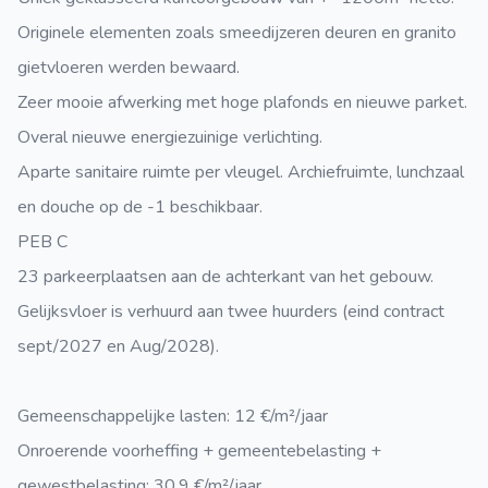
Originele elementen zoals smeedijzeren deuren en granito
gietvloeren werden bewaard.
Zeer mooie afwerking met hoge plafonds en nieuwe parket.
Overal nieuwe energiezuinige verlichting.
Aparte sanitaire ruimte per vleugel. Archiefruimte, lunchzaal
en douche op de -1 beschikbaar.
PEB C
23 parkeerplaatsen aan de achterkant van het gebouw.
Gelijksvloer is verhuurd aan twee huurders (eind contract
sept/2027 en Aug/2028).
Gemeenschappelijke lasten: 12 €/m²/jaar
Onroerende voorheffing + gemeentebelasting +
gewestbelasting: 30,9 €/m²/jaar