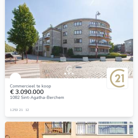
Commercieel te koop
€ 3.090.000
1082 Sint-Agatha-Berchem
1.253
21
12