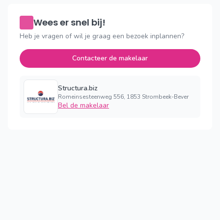
Wees er snel bij!
Heb je vragen of wil je graag een bezoek inplannen?
Contacteer de makelaar
Structura.biz
Romeinsesteenweg 556, 1853 Strombeek-Bever
Bel de makelaar