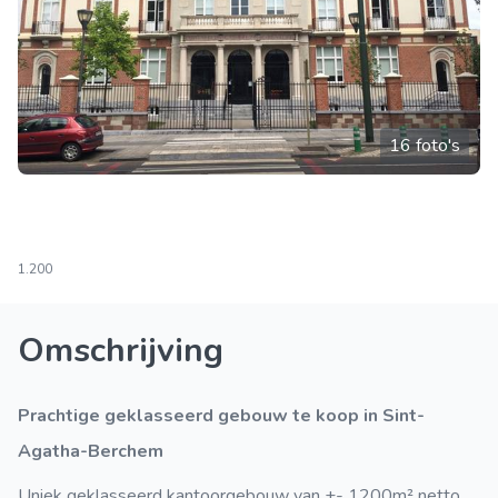
16 foto's
1.200
Omschrijving
Prachtige geklasseerd gebouw te koop in Sint-
Agatha-Berchem
Uniek geklasseerd kantoorgebouw van +- 1200m² netto.