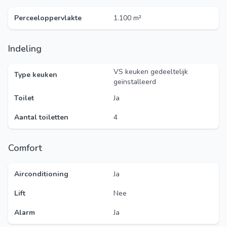
Perceeloppervlakte
1.100 m²
Indeling
VS keuken gedeeltelijk
Type keuken
geïnstalleerd
Toilet
Ja
Aantal toiletten
4
Comfort
Airconditioning
Ja
Lift
Nee
Alarm
Ja