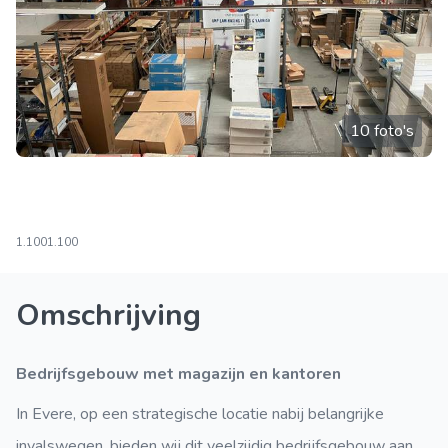
10 foto's
1.100
1.100
Omschrijving
Bedrijfsgebouw met magazijn en kantoren
In Evere, op een strategische locatie nabij belangrijke
invalswegen, bieden wij dit veelzijdig bedrijfsgebouw aan