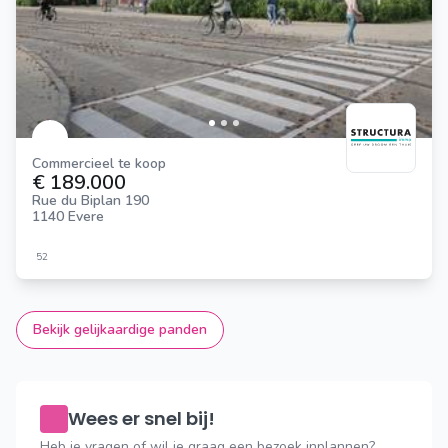
Commercieel te koop
€ 189.000
Rue du Biplan 190
1140 Evere
52
Bekijk gelijkaardige panden
Wees er snel bij!
Heb je vragen of wil je graag een bezoek inplannen?