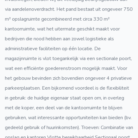
via aandelenoverdracht. Het pand bestaat uit ongeveer 750
m² opslagruimte gecombineerd met circa 330 m²
kantoorruimte, wat het uitermate geschikt maakt voor
bedrijven die nood hebben aan zowel logistieke als
administratieve faciliteiten op één locatie. De
magazijnruimte is vlot toegankelijk via een sectionale poort,
wat een efficiënte goederenstroom mogelijk maakt. Voor
het gebouw bevinden zich bovendien ongeveer 4 privatieve
parkeerplaatsen. Een bijkomend voordeel is de flexibiliteit
in gebruik: de huidige eigenaar staat open om, in overleg
met de koper, een deel van de kantoorruimte te blijven
gebruiken, wat interessante opportuniteiten kan bieden (bv.
gedeeld gebruik of huurinkomsten). Troeven: Combinatie van
opslag en kantoren Vlotte bereikbaarheid Sectionaal poort