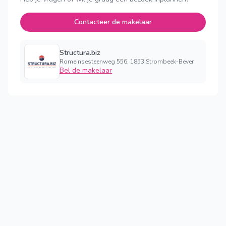
Contacteer de makelaar
Structura.biz
Romeinsesteenweg 556, 1853 Strombeek-Bever
Bel de makelaar