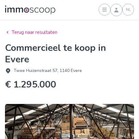
NL
Inloggen
Terug naar resultaten
Commercieel te koop in
Evere
Twee Huizenstraat 57, 1140 Evere
€ 1.295.000