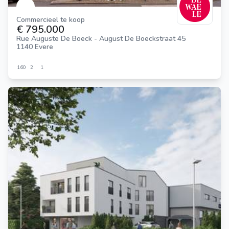
Commercieel te koop
€ 795.000
Rue Auguste De Boeck - August De Boeckstraat 45
1140 Evere
160
2
1