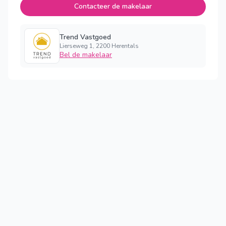
Contacteer de makelaar
Trend Vastgoed
Lierseweg 1, 2200 Herentals
Bel de makelaar