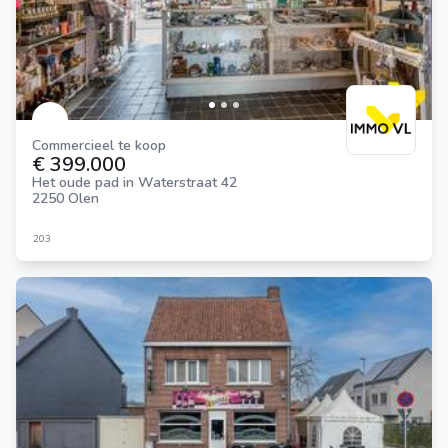
Commercieel te koop
€ 399.000
Het oude pad in Waterstraat 42
2250 Olen
203