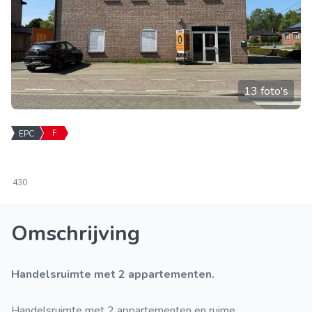
13 foto's
F
EPC
430
Omschrijving
Handelsruimte met 2 appartementen.
Handelsruimte met 2 appartementen en ruime