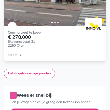
Commercieel te koop
€ 278.000
Stationsstraat 31
2250 Olen
309
350
4
Bekijk gelijkaardige panden
Wees er snel bij!
Heb je vragen of wil je graag een bezoek inplannen?