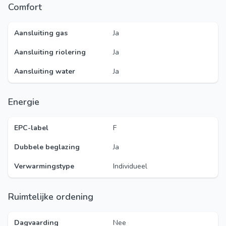
Comfort
Aansluiting gas
Ja
Aansluiting riolering
Ja
Aansluiting water
Ja
Energie
EPC-label
F
Dubbele beglazing
Ja
Verwarmingstype
Individueel
Ruimtelijke ordening
Dagvaarding
Nee