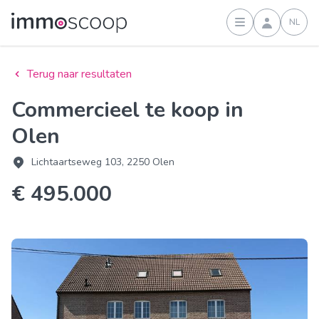
NL
Inloggen
Terug naar resultaten
Commercieel te koop in
Olen
Lichtaartseweg 103, 2250 Olen
€ 495.000