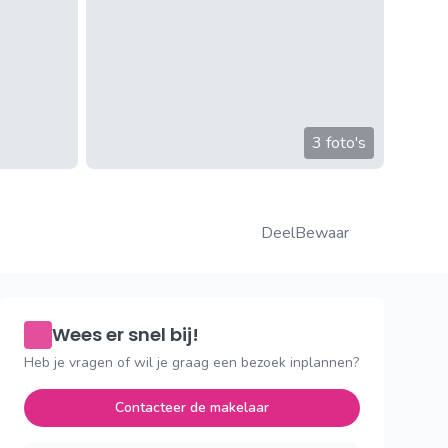
3 foto's
Deel
Bewaar
Wees er snel bij!
Heb je vragen of wil je graag een bezoek inplannen?
Contacteer de makelaar