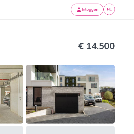
Inloggen
NL
€ 14.500