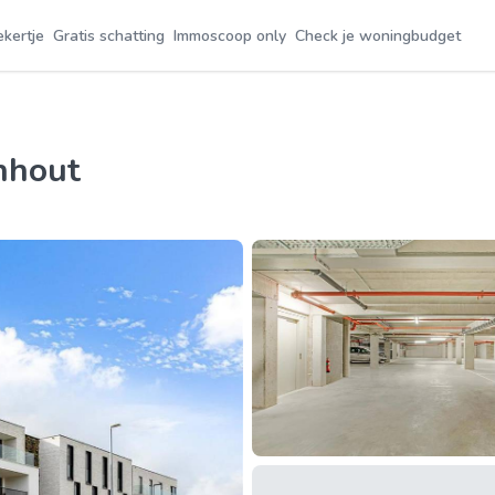
ekertje
Gratis schatting
Immoscoop only
Check je woningbudget
rnhout