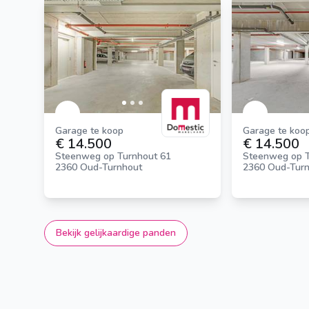
Garage te koop
Garage te koo
€ 14.500
€ 14.500
Steenweg op Turnhout 61
Steenweg op T
2360 Oud-Turnhout
2360 Oud-Tur
Bekijk gelijkaardige panden