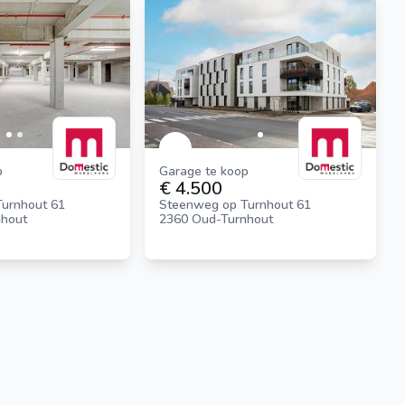
p
Garage te koop
€ 4.500
urnhout 61
Steenweg op Turnhout 61
nhout
2360 Oud-Turnhout