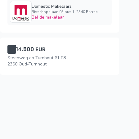
Domestic Makelaars
Bisschopslaan 93 bus 1, 2340 Beerse
Bel de makelaar
14.500 EUR
Steenweg op Turnhout 61 P8
2360 Oud-Turnhout