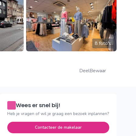
8 foto's
Deel
Bewaar
Wees er snel bij!
Heb je vragen of wil je graag een bezoek inplannen?
Contacteer de makelaar