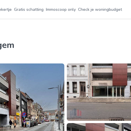
ekertje
Gratis schatting
Immoscoop only
Check je woningbudget
egem