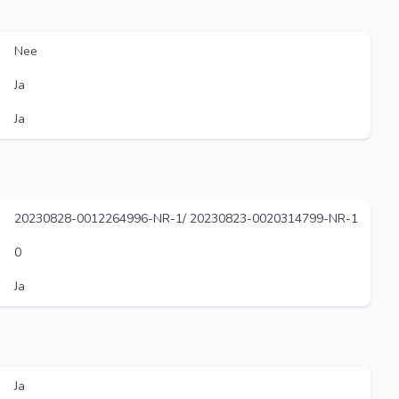
Nee
Ja
Ja
20230828-0012264996-NR-1/ 20230823-0020314799-NR-1
0
Ja
Ja