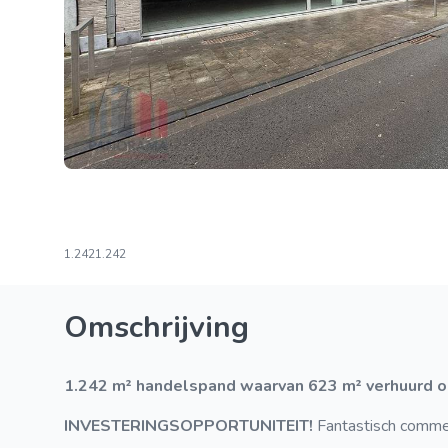
1.242
1.242
Omschrijving
1.242 m² handelspand waarvan 623 m² verhuurd o
INVESTERINGSOPPORTUNITEIT!
Fantastisch comme