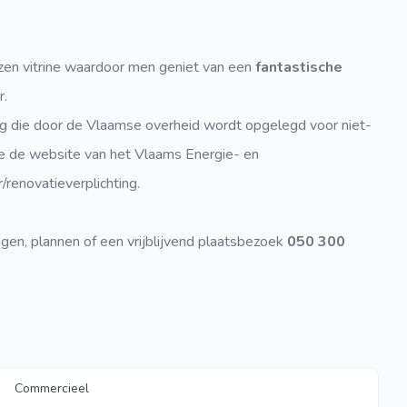
.
zen vitrine waardoor men geniet van een
fantastische
r.
ing die door de Vlaamse overheid wordt opgelegd voor niet-
ie de website van het Vlaams Energie- en
renovatieverplichting.
ngen, plannen of een vrijblijvend plaatsbezoek
050 300
Commercieel