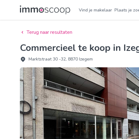
Vind je makelaar
Plaats je zo
Terug naar resultaten
Commercieel te koop in Iz
Marktstraat 30 -32, 8870 Izegem