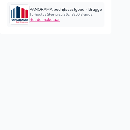
PANORAMA bedrijfsvastgoed - Brugge
Torhoutse Steenweg 362, 8200 Brugge
Bel de makelaar