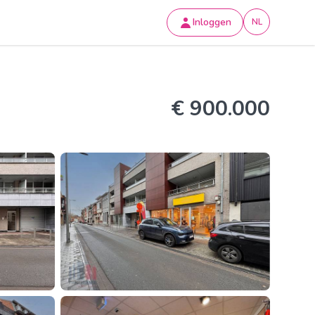
Inloggen
NL
€ 900.000