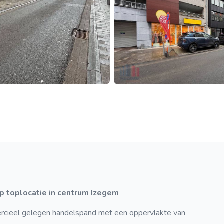
p toplocatie in centrum Izegem
rcieel gelegen handelspand met een oppervlakte van