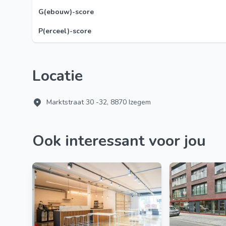
G(ebouw)-score
P(erceel)-score
Locatie
Marktstraat 30 -32, 8870 Izegem
Ook interessant voor jou