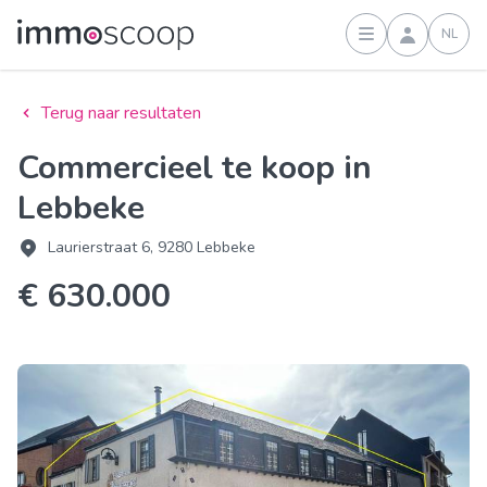
NL
Inloggen
Terug naar resultaten
Commercieel te koop in
Lebbeke
Laurierstraat 6, 9280 Lebbeke
€ 630.000