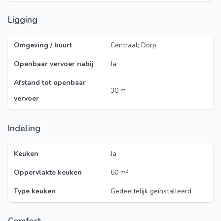
Ligging
Omgeving / buurt
Centraal; Dorp
Openbaar vervoer nabij
Ja
Afstand tot openbaar
30 m
vervoer
Indeling
Keuken
Ja
Oppervlakte keuken
60 m²
Type keuken
Gedeeltelijk geïnstalleerd