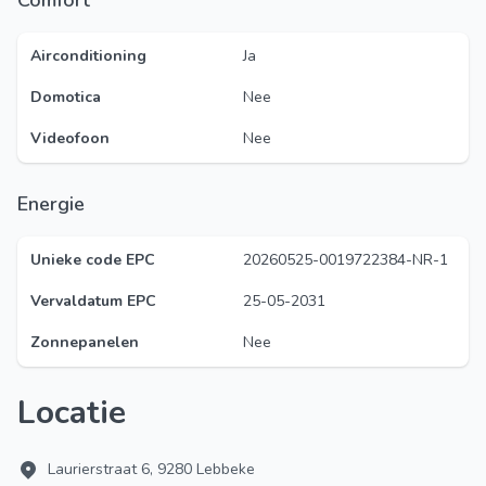
Comfort
Airconditioning
Ja
Domotica
Nee
Videofoon
Nee
Energie
Unieke code EPC
20260525-0019722384-NR-1
Vervaldatum EPC
25-05-2031
Zonnepanelen
Nee
Locatie
Laurierstraat 6, 9280 Lebbeke