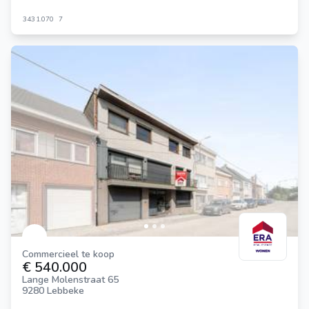
343
1.070
7
Commercieel te koop
€ 540.000
Lange Molenstraat 65
9280 Lebbeke