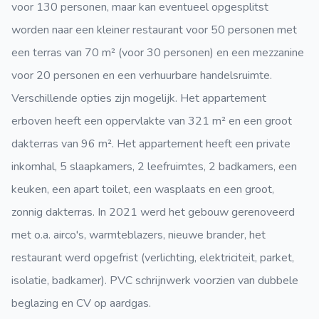
voor 130 personen, maar kan eventueel opgesplitst
worden naar een kleiner restaurant voor 50 personen met
een terras van 70 m² (voor 30 personen) en een mezzanine
voor 20 personen en een verhuurbare handelsruimte.
Verschillende opties zijn mogelijk. Het appartement
erboven heeft een oppervlakte van 321 m² en een groot
dakterras van 96 m². Het appartement heeft een private
inkomhal, 5 slaapkamers, 2 leefruimtes, 2 badkamers, een
keuken, een apart toilet, een wasplaats en een groot,
zonnig dakterras. In 2021 werd het gebouw gerenoveerd
met o.a. airco's, warmteblazers, nieuwe brander, het
restaurant werd opgefrist (verlichting, elektriciteit, parket,
isolatie, badkamer). PVC schrijnwerk voorzien van dubbele
beglazing en CV op aardgas.