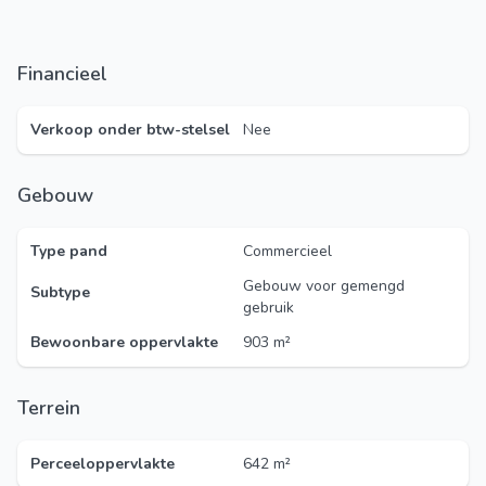
Financieel
Verkoop onder btw-stelsel
Nee
Gebouw
Type pand
Commercieel
Gebouw voor gemengd
Subtype
gebruik
Bewoonbare oppervlakte
903 m²
Terrein
Perceeloppervlakte
642 m²