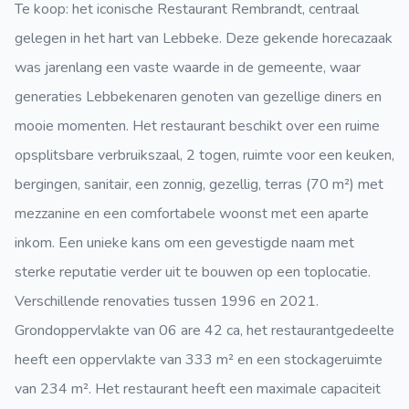
Te koop: het iconische Restaurant Rembrandt, centraal
gelegen in het hart van Lebbeke. Deze gekende horecazaak
was jarenlang een vaste waarde in de gemeente, waar
generaties Lebbekenaren genoten van gezellige diners en
mooie momenten. Het restaurant beschikt over een ruime
opsplitsbare verbruikszaal, 2 togen, ruimte voor een keuken,
bergingen, sanitair, een zonnig, gezellig, terras (70 m²) met
mezzanine en een comfortabele woonst met een aparte
inkom. Een unieke kans om een gevestigde naam met
sterke reputatie verder uit te bouwen op een toplocatie.
Verschillende renovaties tussen 1996 en 2021.
Grondoppervlakte van 06 are 42 ca, het restaurantgedeelte
heeft een oppervlakte van 333 m² en een stockageruimte
van 234 m². Het restaurant heeft een maximale capaciteit