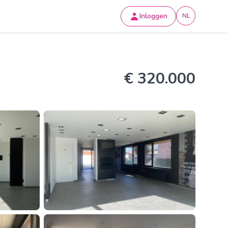
Inloggen
NL
€ 320.000