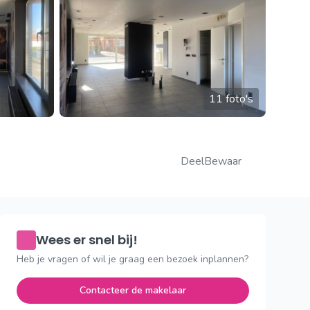
11 foto's
Deel
Bewaar
Wees er snel bij!
Heb je vragen of wil je graag een bezoek inplannen?
Contacteer de makelaar