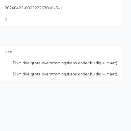
20240422-0003222630-KNR-1
0
Nee
D (middelgrote overstromingskans onder huidig klimaat)
D (middelgrote overstromingskans onder huidig klimaat)