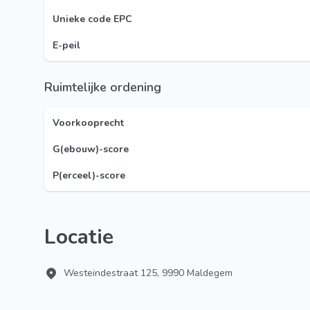
Unieke code EPC
E-peil
Ruimtelijke ordening
Voorkooprecht
G(ebouw)-score
P(erceel)-score
Locatie
Westeindestraat 125, 9990 Maldegem