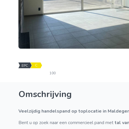
C
EPC
100
Omschrijving
Veelzijdig handelspand op toplocatie in Maldeg
Bent u op zoek naar een commercieel pand met
tal va