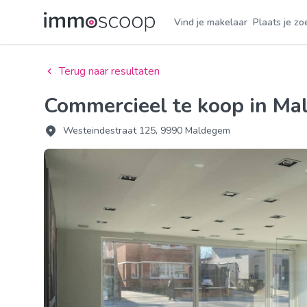
Vind je makelaar
Plaats je zo
Terug naar resultaten
Commercieel te koop in M
Westeindestraat 125, 9990 Maldegem