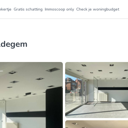
ekertje
Gratis schatting
Immoscoop only
Check je woningbudget
aldegem