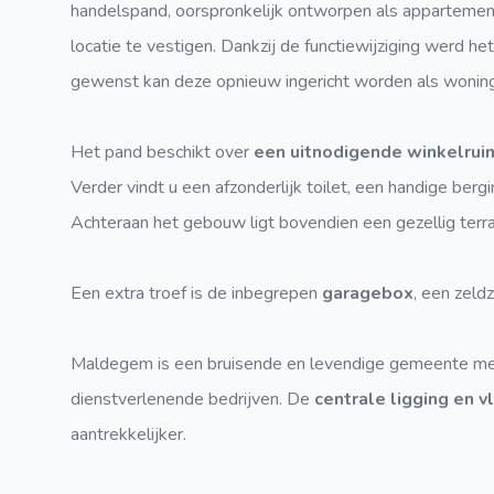
handelspand, oorspronkelijk ontworpen als appartemen
locatie te vestigen. Dankzij de functiewijziging werd h
gewenst kan deze opnieuw ingericht worden als woning
Het pand beschikt over
een uitnodigende winkelrui
Verder vindt u een afzonderlijk toilet, een handige berg
Achteraan het gebouw ligt bovendien een gezellig terr
Een extra troef is de inbegrepen
garagebox
, een zeld
Maldegem is een bruisende en levendige gemeente met
dienstverlenende bedrijven. De
centrale ligging en v
aantrekkelijker.