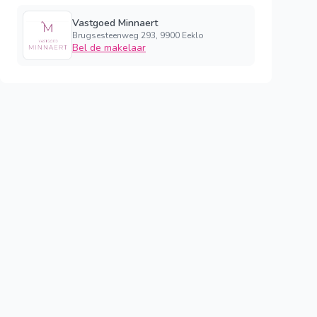
Vastgoed Minnaert
Brugsesteenweg 293, 9900 Eeklo
Bel de makelaar