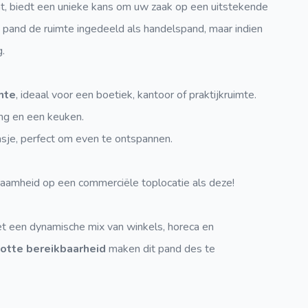
t, biedt een unieke kans om uw zaak op een uitstekende
et pand de ruimte ingedeeld als handelspand, maar indien
.
mte
, ideaal voor een boetiek, kantoor of praktijkruimte.
ing en een keuken.
asje, perfect om even te ontspannen.
zaamheid op een commerciële toplocatie als deze!
 een dynamische mix van winkels, horeca en
lotte bereikbaarheid
maken dit pand des te