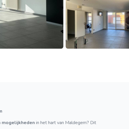
em
n mogelijkheden
in het hart van Maldegem? Dit