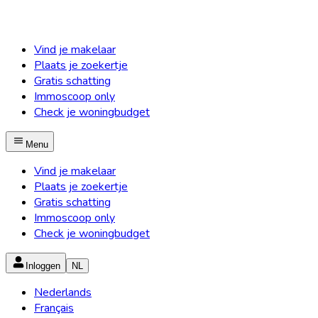
Vind je makelaar
Plaats je zoekertje
Gratis schatting
Immoscoop only
Check je woningbudget
Menu
Vind je makelaar
Plaats je zoekertje
Gratis schatting
Immoscoop only
Check je woningbudget
Inloggen
NL
Nederlands
Français