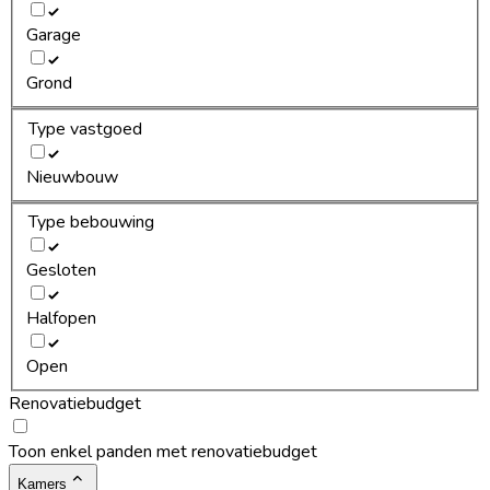
Garage
Grond
Type vastgoed
Nieuwbouw
Type bebouwing
Gesloten
Halfopen
Open
Renovatiebudget
Toon enkel panden met renovatiebudget
Kamers