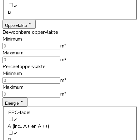
Ja
Oppervlakte
Bewoonbare oppervlakte
Minimum
m²
Maximum
m²
Perceeloppervlakte
Minimum
m²
Maximum
m²
Energie
EPC-label
A (incl. A+ en A++)
B