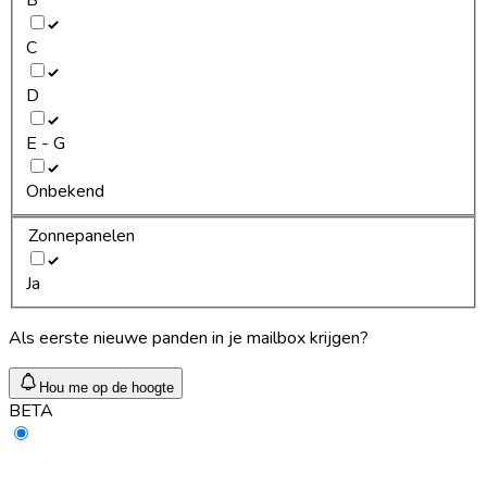
C
D
E - G
Onbekend
Zonnepanelen
Ja
Als eerste nieuwe panden in je mailbox krijgen?
Hou me op de hoogte
BETA