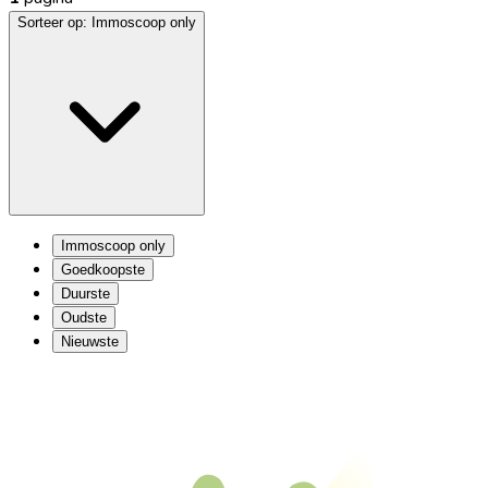
Sorteer op:
Immoscoop only
Immoscoop only
Goedkoopste
Duurste
Oudste
Nieuwste