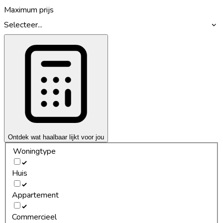
Maximum prijs
Selecteer...
Ontdek wat haalbaar lijkt voor jou
Woningtype
Huis
Appartement
Commercieel