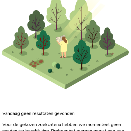
Vandaag geen resultaten gevonden
Voor de gekozen zoekcriteria hebben we momenteel geen
panden ter beschikking. Probeer het morgen gerust nog een