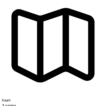
Kaart
1
pagina