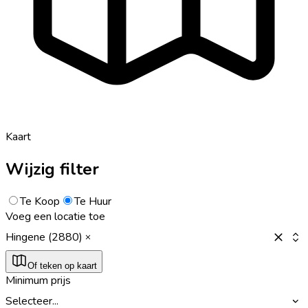
Kaart
Wijzig filter
Te Koop
Te Huur
Voeg een locatie toe
Hingene (2880)
Of teken op kaart
Minimum prijs
Selecteer...