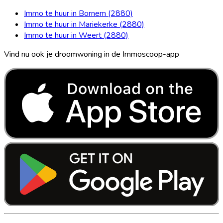
Immo te huur in Bornem (2880)
Immo te huur in Mariekerke (2880)
Immo te huur in Weert (2880)
Vind nu ook je droomwoning in de Immoscoop-app