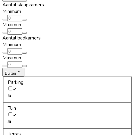
Aantal slaapkamers
Minimum
Maximum
Aantal badkamers
Minimum
Maximum
Buiten
Parking
Ja
Tuin
Ja
Terras