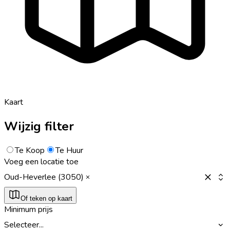
Kaart
Wijzig filter
Te Koop
Te Huur
Voeg een locatie toe
Oud-Heverlee (3050)
Of teken op kaart
Minimum prijs
Selecteer...