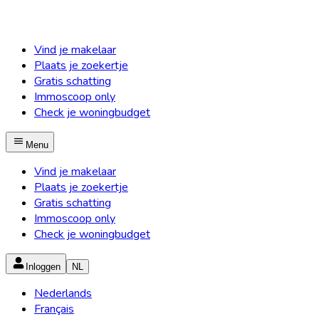
Vind je makelaar
Plaats je zoekertje
Gratis schatting
Immoscoop only
Check je woningbudget
Menu
Vind je makelaar
Plaats je zoekertje
Gratis schatting
Immoscoop only
Check je woningbudget
Inloggen
NL
Nederlands
Français