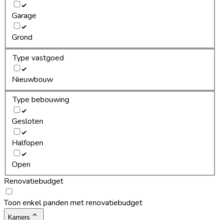
Garage
Grond
Type vastgoed
Nieuwbouw
Type bebouwing
Gesloten
Halfopen
Open
Renovatiebudget
Toon enkel panden met renovatiebudget
Kamers