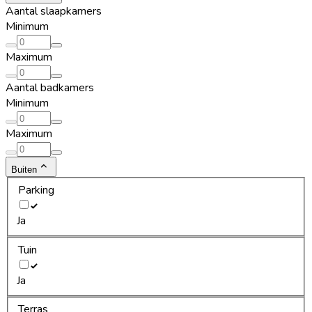
Aantal slaapkamers
Minimum
Maximum
Aantal badkamers
Minimum
Maximum
Buiten
Parking
Ja
Tuin
Ja
Terras