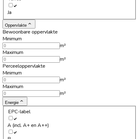
Ja
Oppervlakte
Bewoonbare oppervlakte
Minimum
m²
Maximum
m²
Perceeloppervlakte
Minimum
m²
Maximum
m²
Energie
EPC-label
A (incl. A+ en A++)
B