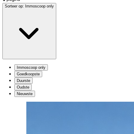
Sorteer op:
Immoscoop only
Immoscoop only
Goedkoopste
Duurste
Oudste
Nieuwste