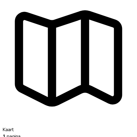
Kaart
1
pagina