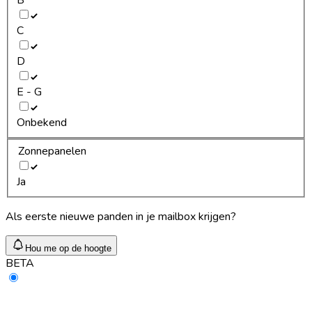
C
D
E - G
Onbekend
Zonnepanelen
Ja
Als eerste nieuwe panden in je mailbox krijgen?
Hou me op de hoogte
BETA