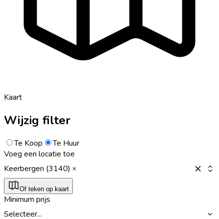
Kaart
Wijzig filter
Te Koop
Te Huur
Voeg een locatie toe
Keerbergen (3140)
Of teken op kaart
Minimum prijs
Selecteer...