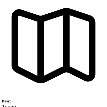
Kaart
1
pagina