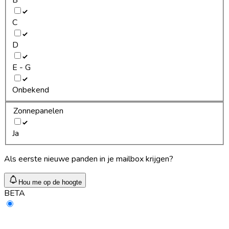
C
D
E - G
Onbekend
Zonnepanelen
Ja
Als eerste nieuwe panden in je mailbox krijgen?
Hou me op de hoogte
BETA