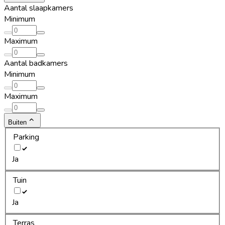
Aantal slaapkamers
Minimum
Maximum
Aantal badkamers
Minimum
Maximum
Buiten
Parking
Ja
Tuin
Ja
Terras