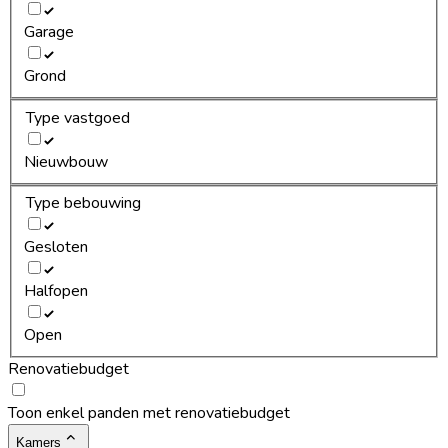
Garage
Grond
Type vastgoed
Nieuwbouw
Type bebouwing
Gesloten
Halfopen
Open
Renovatiebudget
Toon enkel panden met renovatiebudget
Kamers