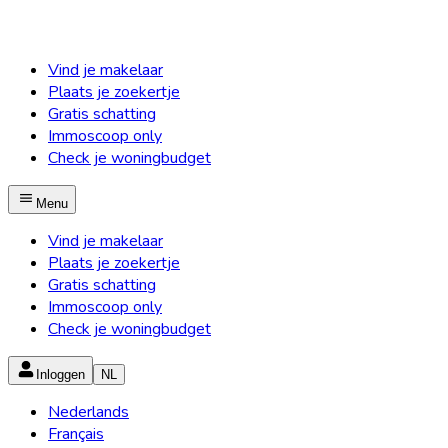
Vind je makelaar
Plaats je zoekertje
Gratis schatting
Immoscoop only
Check je woningbudget
Menu
Vind je makelaar
Plaats je zoekertje
Gratis schatting
Immoscoop only
Check je woningbudget
Inloggen
NL
Nederlands
Français