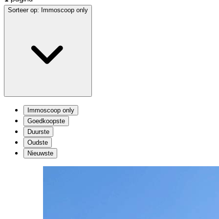
Sorteer op:
Immoscoop only
Immoscoop only
Goedkoopste
Duurste
Oudste
Nieuwste