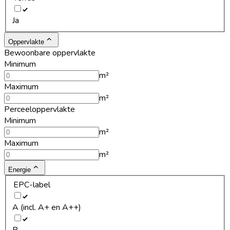
Ja
Oppervlakte
Bewoonbare oppervlakte
Minimum
m²
Maximum
m²
Perceeloppervlakte
Minimum
m²
Maximum
m²
Energie
EPC-label
A (incl. A+ en A++)
B