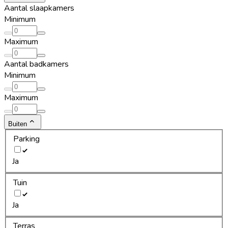
Aantal slaapkamers
Minimum
Maximum
Aantal badkamers
Minimum
Maximum
Buiten
Parking
Ja
Tuin
Ja
Terras