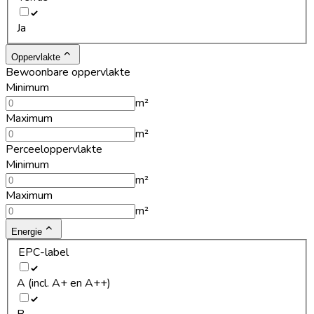
Ja
Oppervlakte
Bewoonbare oppervlakte
Minimum
m²
Maximum
m²
Perceeloppervlakte
Minimum
m²
Maximum
m²
Energie
EPC-label
A (incl. A+ en A++)
B