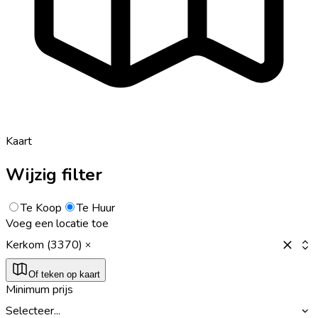
Kaart
Wijzig filter
Te Koop
Te Huur
Voeg een locatie toe
Kerkom (3370)
Of teken op kaart
Minimum prijs
Selecteer...