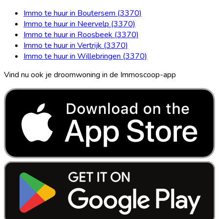
Immo te huur in Boutersem (3370)
Immo te huur in Neervelp (3370)
Immo te huur in Roosbeek (3370)
Immo te huur in Vertrijk (3370)
Immo te huur in Willebringen (3370)
Vind nu ook je droomwoning in de Immoscoop-app