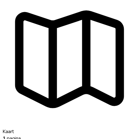
Kaart
1
pagina