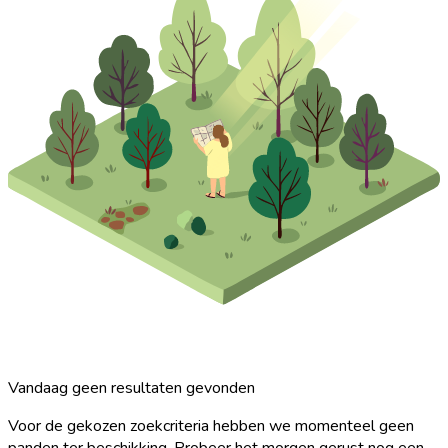
Vandaag geen resultaten gevonden
Voor de gekozen zoekcriteria hebben we momenteel geen
panden ter beschikking. Probeer het morgen gerust nog een