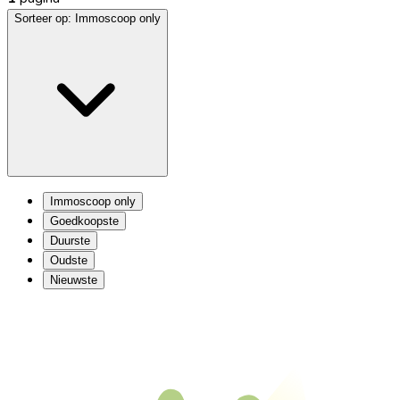
Sorteer op:
Immoscoop only
Immoscoop only
Goedkoopste
Duurste
Oudste
Nieuwste