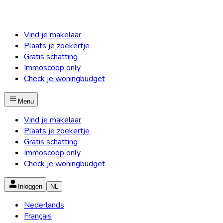
Vind je makelaar
Plaats je zoekertje
Gratis schatting
Immoscoop only
Check je woningbudget
Menu
Vind je makelaar
Plaats je zoekertje
Gratis schatting
Immoscoop only
Check je woningbudget
Inloggen
NL
Nederlands
Français