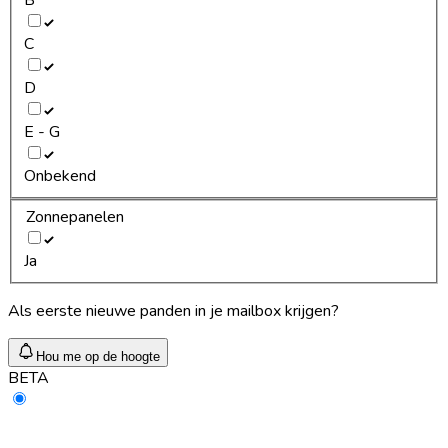
C
D
E - G
Onbekend
Zonnepanelen
Ja
Als eerste nieuwe panden in je mailbox krijgen?
Hou me op de hoogte
BETA