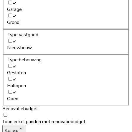
Garage
Grond
Type vastgoed
Nieuwbouw
Type bebouwing
Gesloten
Halfopen
Open
Renovatiebudget
Toon enkel panden met renovatiebudget
Kamers