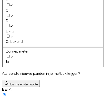
C
D
E - G
Onbekend
Zonnepanelen
Ja
Als eerste nieuwe panden in je mailbox krijgen?
Hou me op de hoogte
BETA