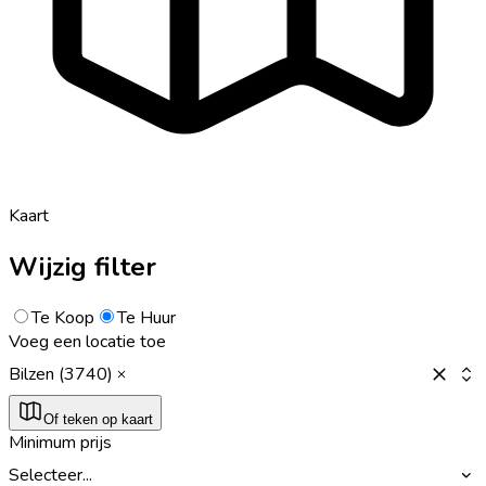
Kaart
Wijzig filter
Te Koop
Te Huur
Voeg een locatie toe
Bilzen (3740)
Of teken op kaart
Minimum prijs
Selecteer...