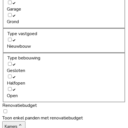
Garage
Grond
Type vastgoed
Nieuwbouw
Type bebouwing
Gesloten
Halfopen
Open
Renovatiebudget
Toon enkel panden met renovatiebudget
Kamers