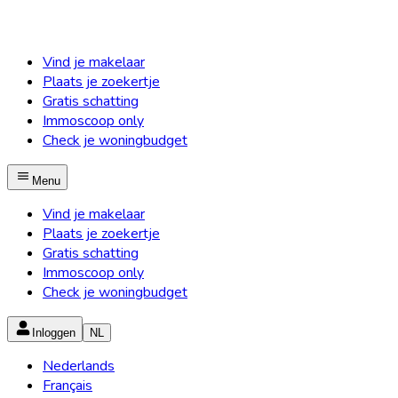
Vind je makelaar
Plaats je zoekertje
Gratis schatting
Immoscoop only
Check je woningbudget
Menu
Vind je makelaar
Plaats je zoekertje
Gratis schatting
Immoscoop only
Check je woningbudget
Inloggen
NL
Nederlands
Français