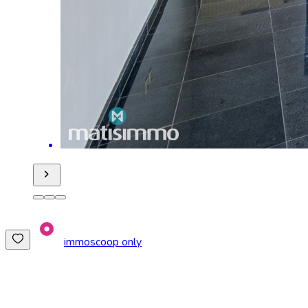
immoscoop only