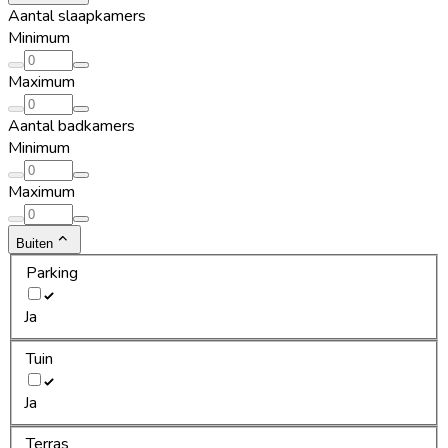
Aantal slaapkamers
Minimum
Maximum
Aantal badkamers
Minimum
Maximum
Buiten
Parking
Ja
Tuin
Ja
Terras