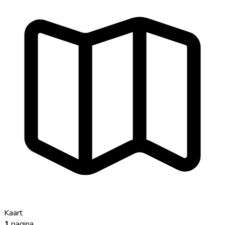
Kaart
1
pagina