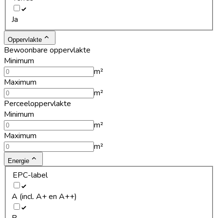
Ja
Oppervlakte
Bewoonbare oppervlakte
Minimum
m²
Maximum
m²
Perceeloppervlakte
Minimum
m²
Maximum
m²
Energie
EPC-label
A (incl. A+ en A++)
B