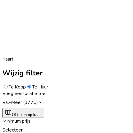
Kaart
Wijzig filter
Te Koop
Te Huur
Voeg een locatie toe
Val-Meer (3770)
Of teken op kaart
Minimum prijs
Selecteer...