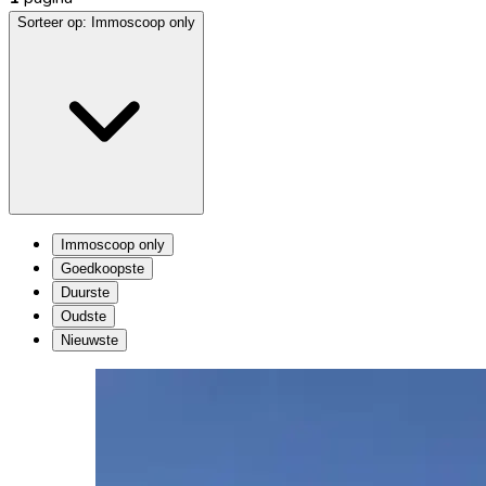
Sorteer op:
Immoscoop only
Immoscoop only
Goedkoopste
Duurste
Oudste
Nieuwste