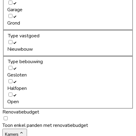
Garage
Grond
Type vastgoed
Nieuwbouw
Type bebouwing
Gesloten
Halfopen
Open
Renovatiebudget
Toon enkel panden met renovatiebudget
Kamers