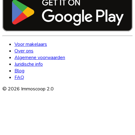
Voor makelaars
Over ons
Algemene voorwaarden
Juridische info
Blog
FAQ
©
2026
Immoscoop 2.0