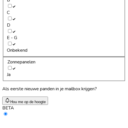
C
D
E - G
Onbekend
Zonnepanelen
Ja
Als eerste nieuwe panden in je mailbox krijgen?
Hou me op de hoogte
BETA