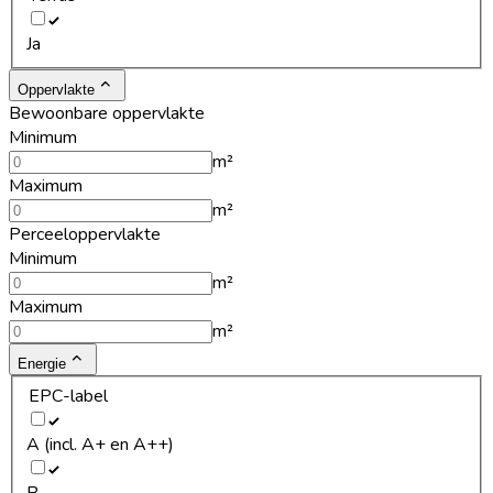
Ja
Oppervlakte
Bewoonbare oppervlakte
Minimum
m²
Maximum
m²
Perceeloppervlakte
Minimum
m²
Maximum
m²
Energie
EPC-label
A (incl. A+ en A++)
B