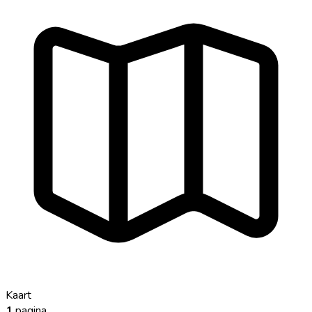
Kaart
1
pagina