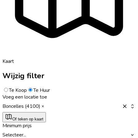
Kaart
Wijzig filter
Te Koop
Te Huur
Voeg een locatie toe
Boncelles (4100)
Of teken op kaart
Minimum prijs
Selecteer...