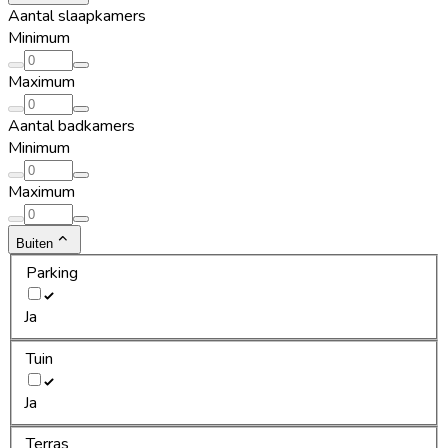
Aantal slaapkamers
Minimum
Maximum
Aantal badkamers
Minimum
Maximum
Buiten
Parking
Ja
Tuin
Ja
Terras