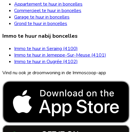
Appartement te huur in boncelles
Commercieel te huur in boncelles
Garage te huur in boncelles
Grond te huur in boncelles
Immo te huur nabij boncelles
Immo te huur in Seraing (4100)
Immo te huur in Jemeppe-Sur-Meuse (4101)
Immo te huur in Ougrée (4102)
Vind nu ook je droomwoning in de Immoscoop-app