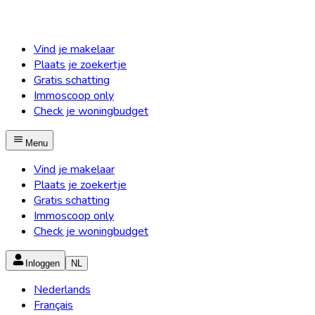
Vind je makelaar
Plaats je zoekertje
Gratis schatting
Immoscoop only
Check je woningbudget
Menu
Vind je makelaar
Plaats je zoekertje
Gratis schatting
Immoscoop only
Check je woningbudget
Inloggen
NL
Nederlands
Français