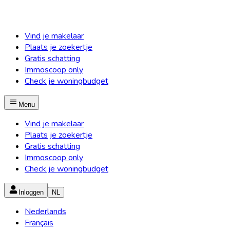
Vind je makelaar
Plaats je zoekertje
Gratis schatting
Immoscoop only
Check je woningbudget
Menu
Vind je makelaar
Plaats je zoekertje
Gratis schatting
Immoscoop only
Check je woningbudget
Inloggen
NL
Nederlands
Français