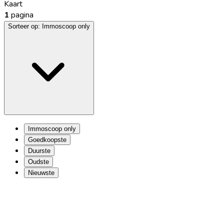
Kaart
1
pagina
Sorteer op:
Immoscoop only
Immoscoop only
Goedkoopste
Duurste
Oudste
Nieuwste