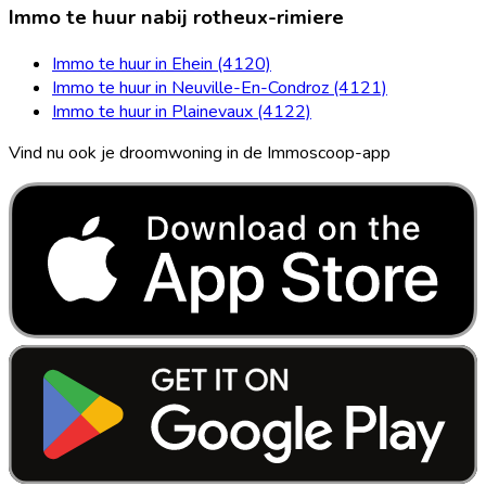
Immo te huur nabij rotheux-rimiere
Immo te huur in Ehein (4120)
Immo te huur in Neuville-En-Condroz (4121)
Immo te huur in Plainevaux (4122)
Vind nu ook je droomwoning in de Immoscoop-app