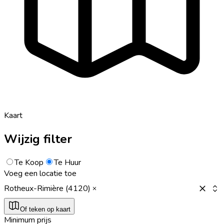
Kaart
Wijzig filter
Te Koop
Te Huur
Voeg een locatie toe
Rotheux-Rimière (4120)
Of teken op kaart
Minimum prijs