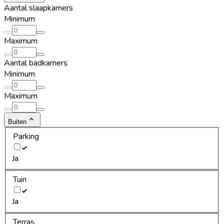
Aantal slaapkamers
Minimum
Maximum
Aantal badkamers
Minimum
Maximum
Buiten
Parking
Ja
Tuin
Ja
Terras