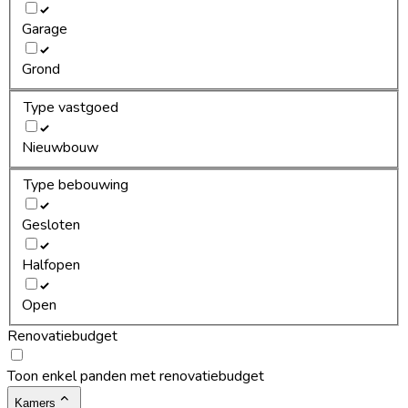
Garage
Grond
Type vastgoed
Nieuwbouw
Type bebouwing
Gesloten
Halfopen
Open
Renovatiebudget
Toon enkel panden met renovatiebudget
Kamers