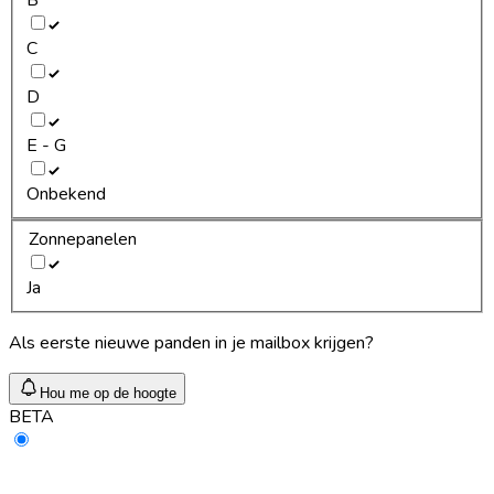
C
D
E - G
Onbekend
Zonnepanelen
Ja
Als eerste nieuwe panden in je mailbox krijgen?
Hou me op de hoogte
BETA