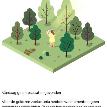
Vandaag geen resultaten gevonden
Voor de gekozen zoekcriteria hebben we momenteel geen
panden ter beschikking. Probeer het morgen gerust nog een