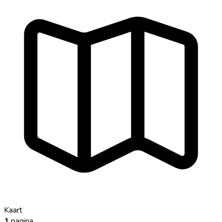
Kaart
1
pagina