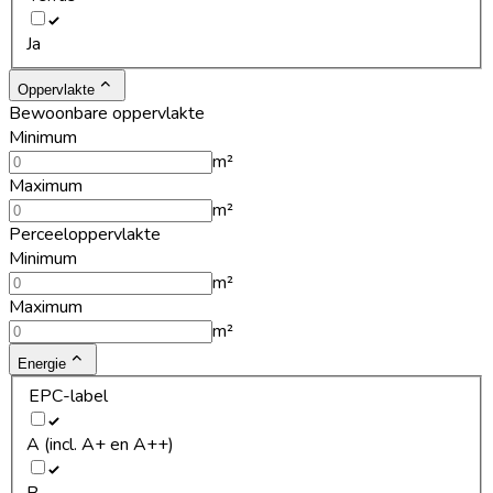
Ja
Oppervlakte
Bewoonbare oppervlakte
Minimum
m²
Maximum
m²
Perceeloppervlakte
Minimum
m²
Maximum
m²
Energie
EPC-label
A (incl. A+ en A++)
B