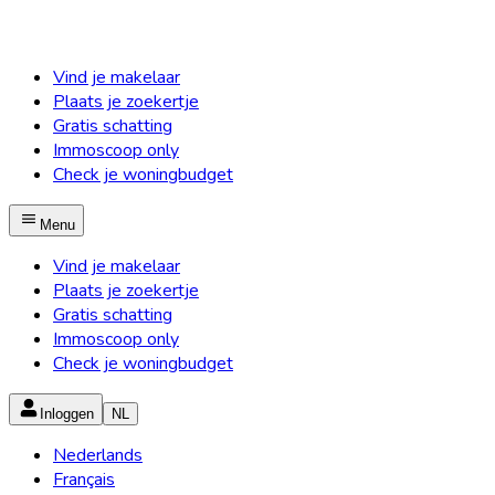
Vind je makelaar
Plaats je zoekertje
Gratis schatting
Immoscoop only
Check je woningbudget
Menu
Vind je makelaar
Plaats je zoekertje
Gratis schatting
Immoscoop only
Check je woningbudget
Inloggen
NL
Nederlands
Français