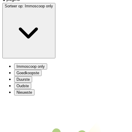
Sorteer op:
Immoscoop only
Immoscoop only
Goedkoopste
Duurste
Oudste
Nieuwste