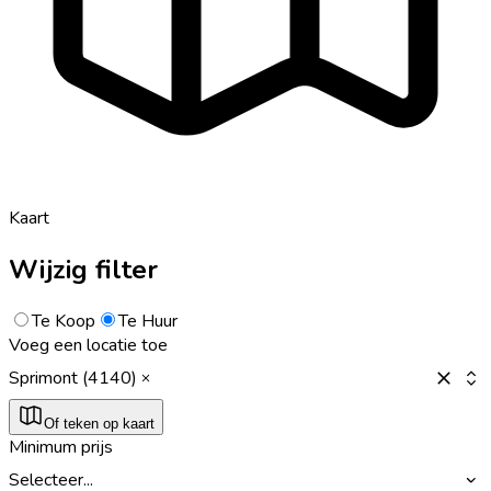
Kaart
Wijzig filter
Te Koop
Te Huur
Voeg een locatie toe
Sprimont (4140)
Of teken op kaart
Minimum prijs
Selecteer...