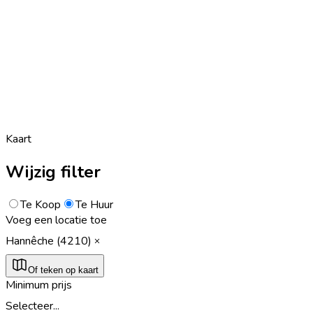
Kaart
Wijzig filter
Te Koop
Te Huur
Voeg een locatie toe
Hannêche (4210)
Of teken op kaart
Minimum prijs
Selecteer...