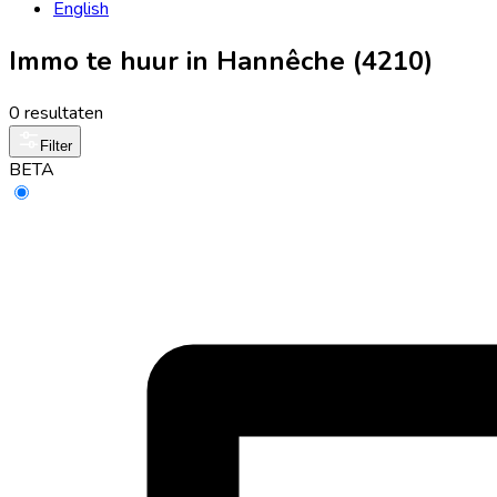
English
Immo te huur in Hannêche (4210)
0 resultaten
Filter
BETA