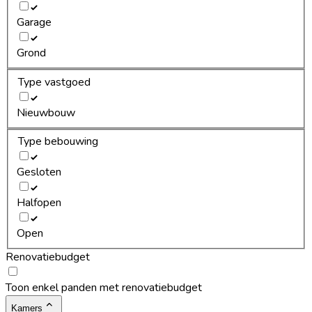
Garage
Grond
Type vastgoed
Nieuwbouw
Type bebouwing
Gesloten
Halfopen
Open
Renovatiebudget
Toon enkel panden met renovatiebudget
Kamers