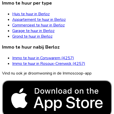
Immo te huur per type
Huis te huur in Berloz
Appartement te huur in Berloz
Commercieel te huur in Berloz
Garage te huur in Berloz
Grond te huur in Berloz
Immo te huur nabij Berloz
Immo te huur in Corswarem (4257)
Immo te huur in Rosoux-Crenwick (4257)
Vind nu ook je droomwoning in de Immoscoop-app