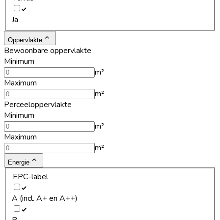
Ja
Oppervlakte
Bewoonbare oppervlakte
Minimum
m²
Maximum
m²
Perceeloppervlakte
Minimum
m²
Maximum
m²
Energie
EPC-label
A (incl. A+ en A++)
B