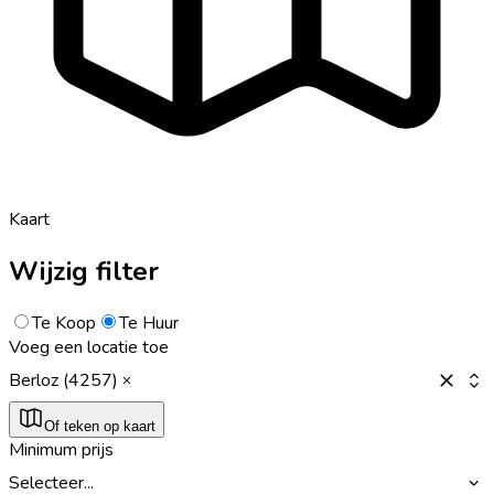
Kaart
Wijzig filter
Te Koop
Te Huur
Voeg een locatie toe
Berloz (4257)
Of teken op kaart
Minimum prijs
Selecteer...