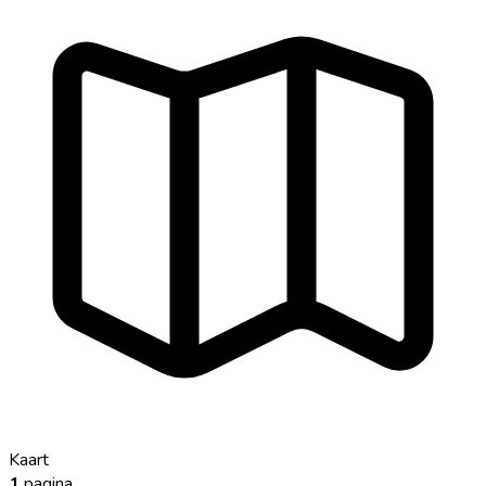
Kaart
1
pagina