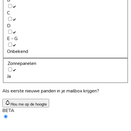
C
D
E - G
Onbekend
Zonnepanelen
Ja
Als eerste nieuwe panden in je mailbox krijgen?
Hou me op de hoogte
BETA