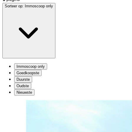
Sorteer op:
Immoscoop only
Immoscoop only
Goedkoopste
Duurste
Oudste
Nieuwste