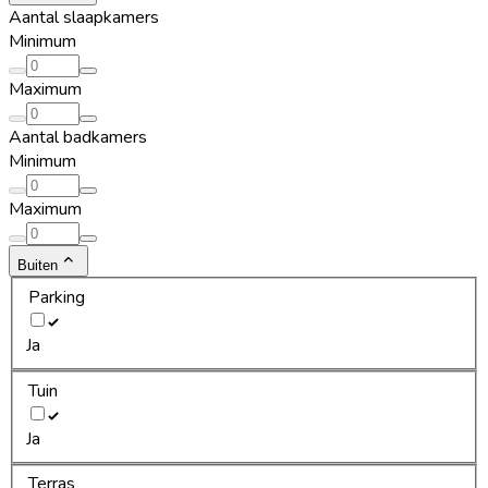
Aantal slaapkamers
Minimum
Maximum
Aantal badkamers
Minimum
Maximum
Buiten
Parking
Ja
Tuin
Ja
Terras