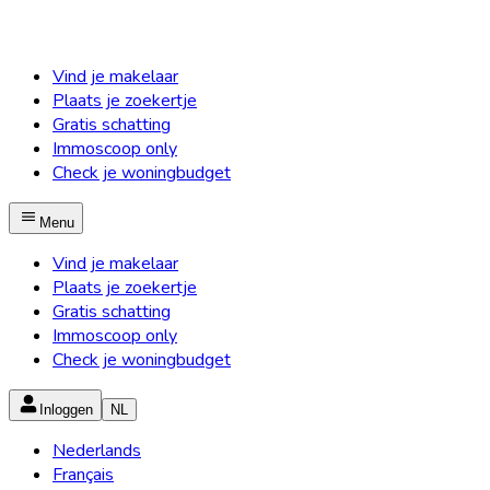
Vind je makelaar
Plaats je zoekertje
Gratis schatting
Immoscoop only
Check je woningbudget
Menu
Vind je makelaar
Plaats je zoekertje
Gratis schatting
Immoscoop only
Check je woningbudget
Inloggen
NL
Nederlands
Français