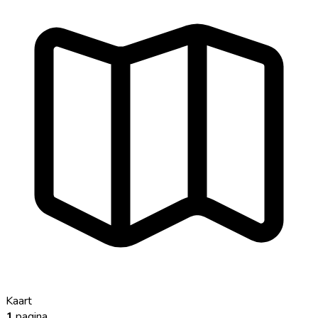
Kaart
1
pagina