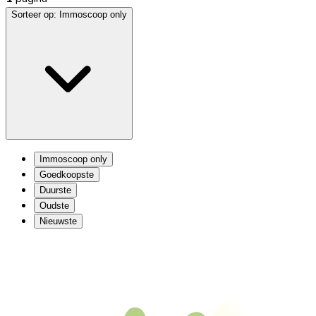
Sorteer op:
Immoscoop only
Immoscoop only
Goedkoopste
Duurste
Oudste
Nieuwste