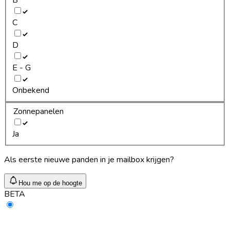
C
D
E - G
Onbekend
Zonnepanelen
Ja
Als eerste nieuwe panden in je mailbox krijgen?
Hou me op de hoogte
BETA