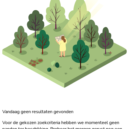
Vandaag geen resultaten gevonden
Voor de gekozen zoekcriteria hebben we momenteel geen
panden ter beschikking. Probeer het morgen gerust nog een