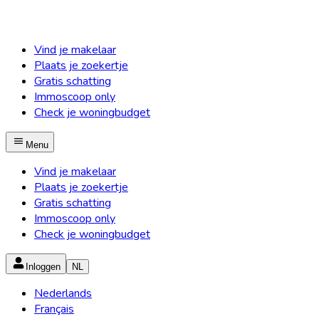
Vind je makelaar
Plaats je zoekertje
Gratis schatting
Immoscoop only
Check je woningbudget
Menu
Vind je makelaar
Plaats je zoekertje
Gratis schatting
Immoscoop only
Check je woningbudget
Inloggen
NL
Nederlands
Français