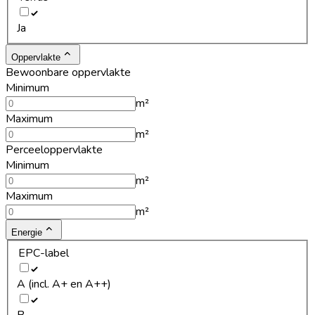
Ja
Oppervlakte
Bewoonbare oppervlakte
Minimum
m²
Maximum
m²
Perceeloppervlakte
Minimum
m²
Maximum
m²
Energie
EPC-label
A (incl. A+ en A++)
B