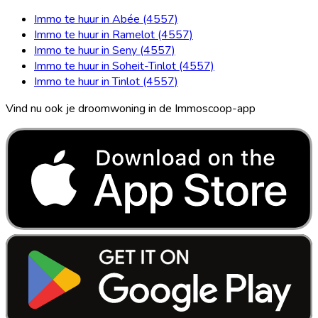
Immo te huur in Abée (4557)
Immo te huur in Ramelot (4557)
Immo te huur in Seny (4557)
Immo te huur in Soheit-Tinlot (4557)
Immo te huur in Tinlot (4557)
Vind nu ook je droomwoning in de Immoscoop-app