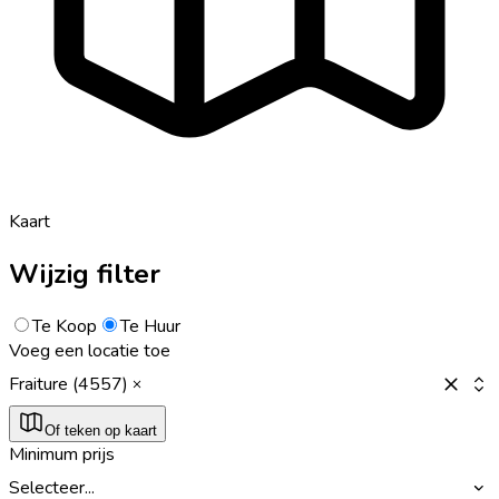
Kaart
Wijzig filter
Te Koop
Te Huur
Voeg een locatie toe
Fraiture (4557)
Of teken op kaart
Minimum prijs
Selecteer...