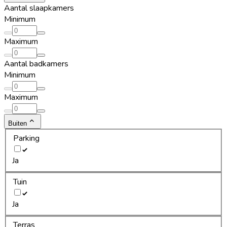
Aantal slaapkamers
Minimum
Maximum
Aantal badkamers
Minimum
Maximum
Buiten
Parking
Ja
Tuin
Ja
Terras