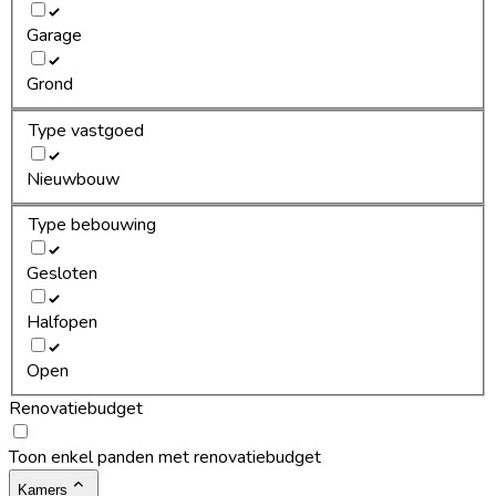
Garage
Grond
Type vastgoed
Nieuwbouw
Type bebouwing
Gesloten
Halfopen
Open
Renovatiebudget
Toon enkel panden met renovatiebudget
Kamers