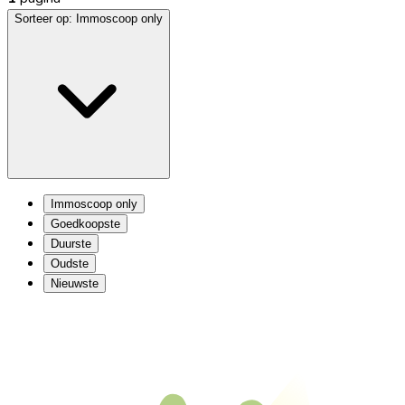
Sorteer op:
Immoscoop only
Immoscoop only
Goedkoopste
Duurste
Oudste
Nieuwste