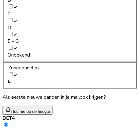
C
D
E - G
Onbekend
Zonnepanelen
Ja
Als eerste nieuwe panden in je mailbox krijgen?
Hou me op de hoogte
BETA