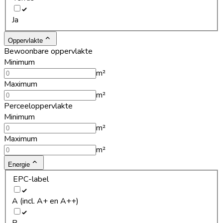
Ja
Oppervlakte
Bewoonbare oppervlakte
Minimum
m²
Maximum
m²
Perceeloppervlakte
Minimum
m²
Maximum
m²
Energie
EPC-label
A (incl. A+ en A++)
B