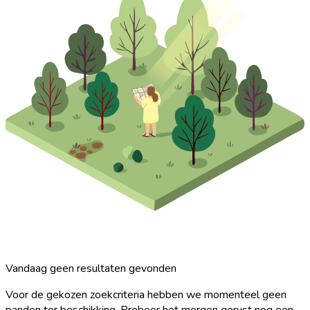
Vandaag geen resultaten gevonden
Voor de gekozen zoekcriteria hebben we momenteel geen
panden ter beschikking. Probeer het morgen gerust nog een