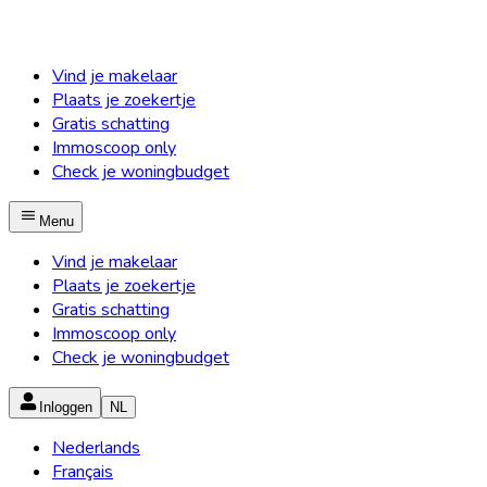
Vind je makelaar
Plaats je zoekertje
Gratis schatting
Immoscoop only
Check je woningbudget
Menu
Vind je makelaar
Plaats je zoekertje
Gratis schatting
Immoscoop only
Check je woningbudget
Inloggen
NL
Nederlands
Français