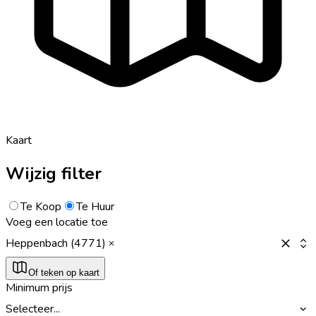
Kaart
Wijzig filter
Te Koop
Te Huur
Voeg een locatie toe
Heppenbach (4771)
Of teken op kaart
Minimum prijs
Selecteer...