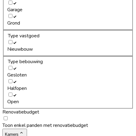
Garage
Grond
Type vastgoed
Nieuwbouw
Type bebouwing
Gesloten
Halfopen
Open
Renovatiebudget
Toon enkel panden met renovatiebudget
Kamers