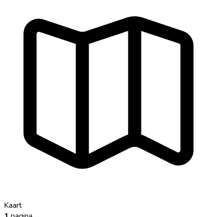
Kaart
1
pagina