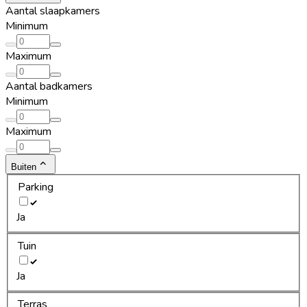
Aantal slaapkamers
Minimum
Maximum
Aantal badkamers
Minimum
Maximum
Buiten
Parking
Ja
Tuin
Ja
Terras