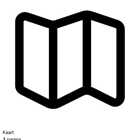
Kaart
1
pagina