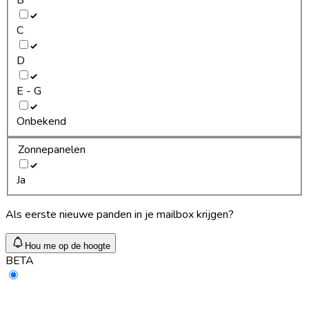
C
D
E - G
Onbekend
Zonnepanelen
Ja
Als eerste nieuwe panden in je mailbox krijgen?
Hou me op de hoogte
BETA