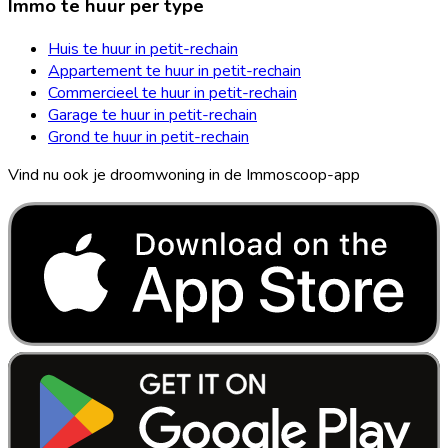
Immo te huur per type
Huis te huur in petit-rechain
Appartement te huur in petit-rechain
Commercieel te huur in petit-rechain
Garage te huur in petit-rechain
Grond te huur in petit-rechain
Vind nu ook je droomwoning in de Immoscoop-app