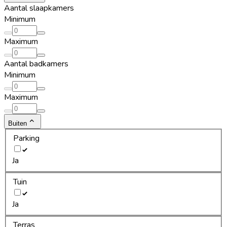
Aantal slaapkamers
Minimum
Maximum
Aantal badkamers
Minimum
Maximum
Buiten
Parking
Ja
Tuin
Ja
Terras