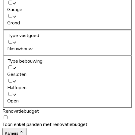
Garage
Grond
Type vastgoed
Nieuwbouw
Type bebouwing
Gesloten
Halfopen
Open
Renovatiebudget
Toon enkel panden met renovatiebudget
Kamers