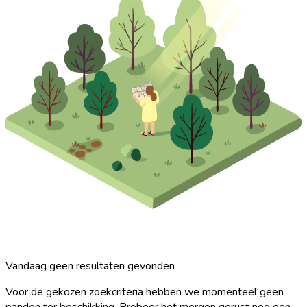
Vandaag geen resultaten gevonden
Voor de gekozen zoekcriteria hebben we momenteel geen
panden ter beschikking. Probeer het morgen gerust nog een