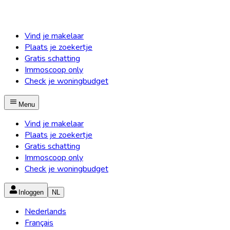
Vind je makelaar
Plaats je zoekertje
Gratis schatting
Immoscoop only
Check je woningbudget
Menu
Vind je makelaar
Plaats je zoekertje
Gratis schatting
Immoscoop only
Check je woningbudget
Inloggen
NL
Nederlands
Français