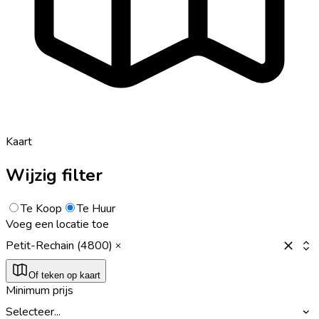
Kaart
Wijzig filter
Te Koop
Te Huur
Voeg een locatie toe
Petit-Rechain (4800)
Of teken op kaart
Minimum prijs
Selecteer...