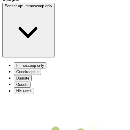
Sorteer op:
Immoscoop only
Immoscoop only
Goedkoopste
Duurste
Oudste
Nieuwste