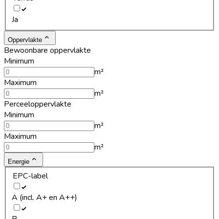
Ja
Oppervlakte
Bewoonbare oppervlakte
Minimum
m²
Maximum
m²
Perceeloppervlakte
Minimum
m²
Maximum
m²
Energie
EPC-label
A (incl. A+ en A++)
B