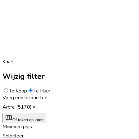
Kaart
Wijzig filter
Te Koop
Te Huur
Voeg een locatie toe
Arbre (5170)
Of teken op kaart
Minimum prijs
Selecteer...