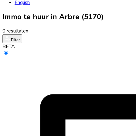
English
Immo te huur in Arbre (5170)
0 resultaten
Filter
BETA