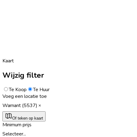
Kaart
Wijzig filter
Te Koop
Te Huur
Voeg een locatie toe
Warnant (5537)
Of teken op kaart
Minimum prijs
Selecteer...