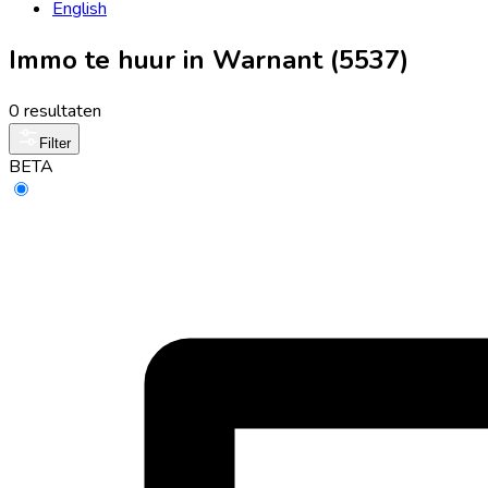
English
Immo te huur in Warnant (5537)
0 resultaten
Filter
BETA