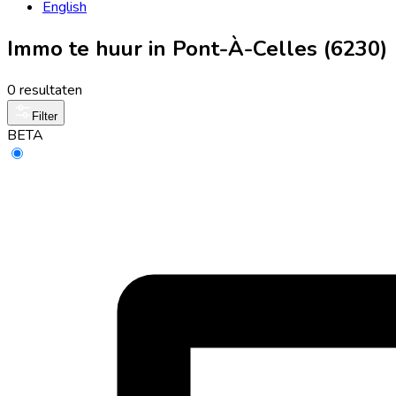
English
Immo te huur in Pont-À-Celles (6230)
0 resultaten
Filter
BETA