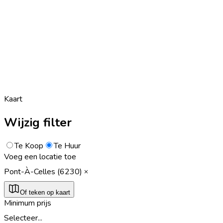
Kaart
Wijzig filter
Te Koop
Te Huur
Voeg een locatie toe
Pont-À-Celles (6230)
Of teken op kaart
Minimum prijs
Selecteer...