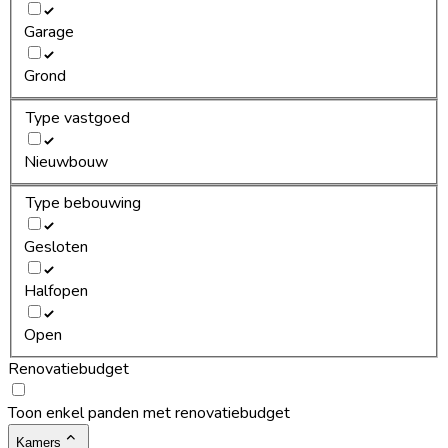
Garage
Grond
Type vastgoed
Nieuwbouw
Type bebouwing
Gesloten
Halfopen
Open
Renovatiebudget
Toon enkel panden met renovatiebudget
Kamers