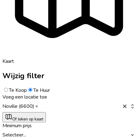
Kaart
Wijzig filter
Te Koop
Te Huur
Voeg een locatie toe
Noville (6600)
Of teken op kaart
Minimum prijs
Selecteer...