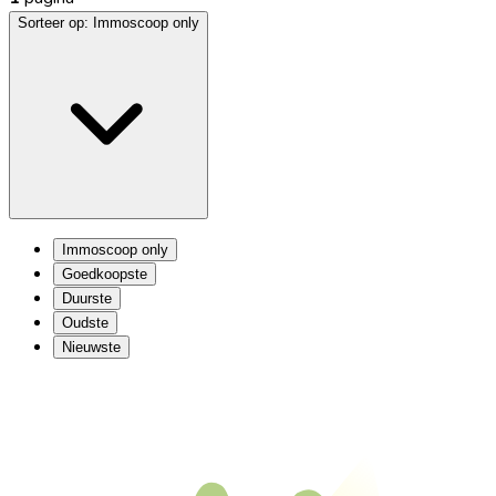
Sorteer op:
Immoscoop only
Immoscoop only
Goedkoopste
Duurste
Oudste
Nieuwste