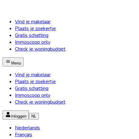
Vind je makelaar
Plaats je zoekertje
Gratis schatting
Immoscoop only
Check je woningbudget
Menu
Vind je makelaar
Plaats je zoekertje
Gratis schatting
Immoscoop only
Check je woningbudget
Inloggen
NL
Nederlands
Français