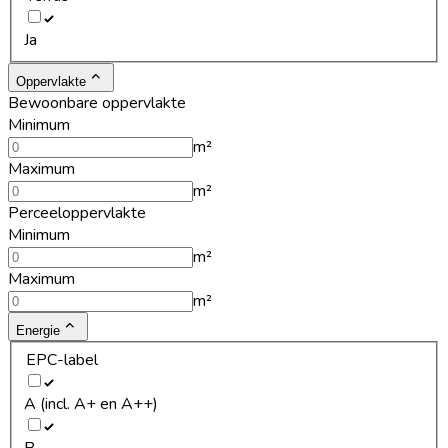
Ja
Oppervlakte
Bewoonbare oppervlakte
Minimum
m²
Maximum
m²
Perceeloppervlakte
Minimum
m²
Maximum
m²
Energie
EPC-label
A (incl. A+ en A++)
B