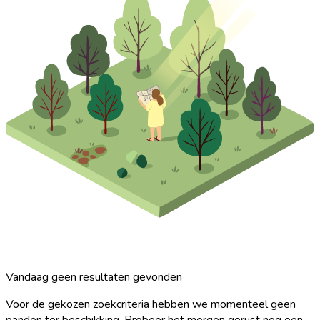
Vandaag geen resultaten gevonden
Voor de gekozen zoekcriteria hebben we momenteel geen
panden ter beschikking. Probeer het morgen gerust nog een