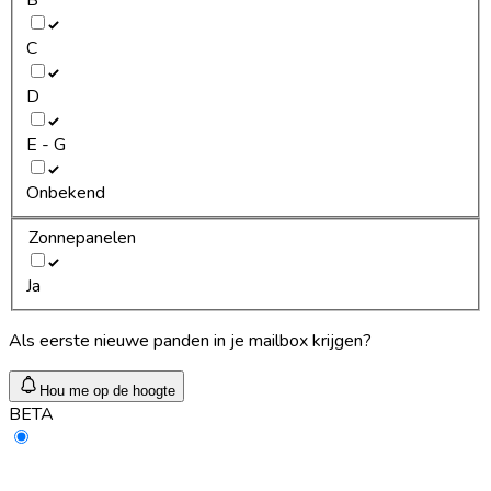
C
D
E - G
Onbekend
Zonnepanelen
Ja
Als eerste nieuwe panden in je mailbox krijgen?
Hou me op de hoogte
BETA