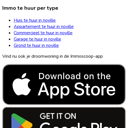
Immo te huur per type
Huis te huur in noville
Appartement te huur in noville
Commercieel te huur in noville
Garage te huur in noville
Grond te huur in noville
Vind nu ook je droomwoning in de Immoscoop-app