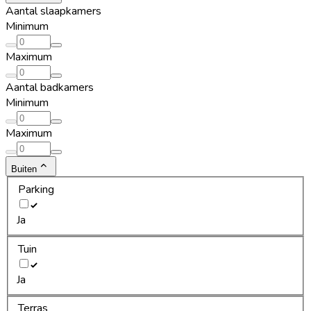
Aantal slaapkamers
Minimum
Maximum
Aantal badkamers
Minimum
Maximum
Buiten
Parking
Ja
Tuin
Ja
Terras