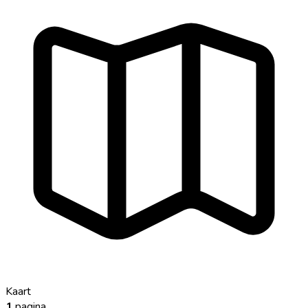
Kaart
1
pagina