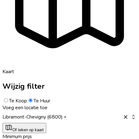
Kaart
Wijzig filter
Te Koop
Te Huur
Voeg een locatie toe
Libramont-Chevigny (6800)
Of teken op kaart
Minimum prijs