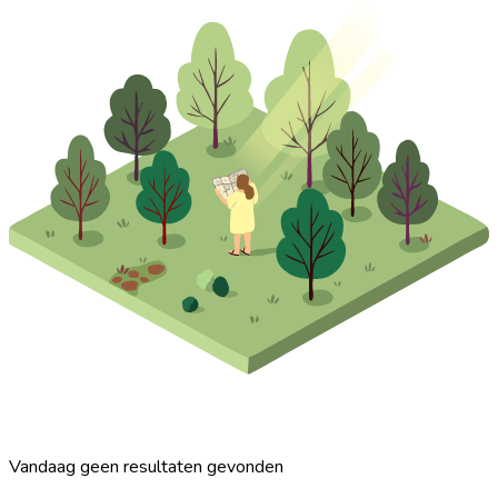
Vandaag geen resultaten gevonden