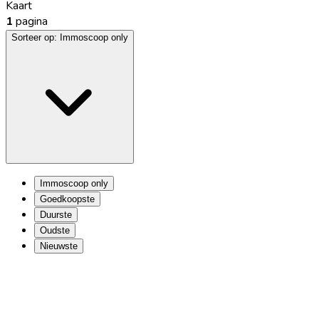
Kaart
1
pagina
Sorteer op:
Immoscoop only
Immoscoop only
Goedkoopste
Duurste
Oudste
Nieuwste