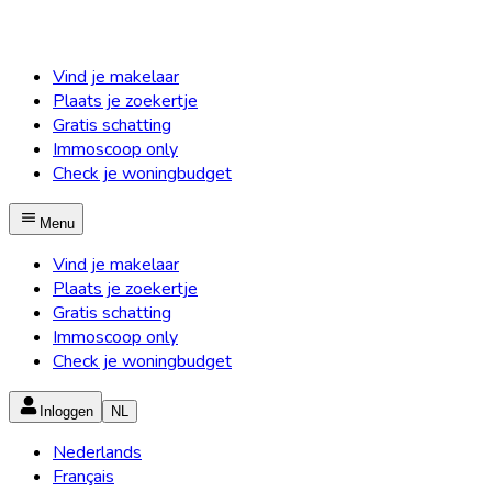
Vind je makelaar
Plaats je zoekertje
Gratis schatting
Immoscoop only
Check je woningbudget
Menu
Vind je makelaar
Plaats je zoekertje
Gratis schatting
Immoscoop only
Check je woningbudget
Inloggen
NL
Nederlands
Français