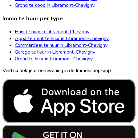
Grond te koop in Libramont-Chevigny
Immo te huur per type
Huis te huur in Libramont-Chevigny
Appartement te huur in Libramont-Chevigny
Commercieel te huur in Libramont-Chevigny
Garage te huur in Libramont-Chevigny
Grond te huur in Libramont-Chevigny
Vind nu ook je droomwoning in de Immoscoop-app