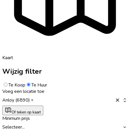
Kaart
Wijzig filter
Te Koop
Te Huur
Voeg een locatie toe
Anloy (6890)
Of teken op kaart
Minimum prijs
Selecteer...