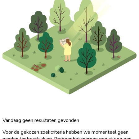
Vandaag geen resultaten gevonden
Voor de gekozen zoekcriteria hebben we momenteel geen
panden ter beschikking. Probeer het morgen gerust nog een