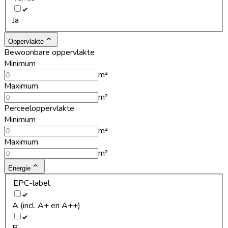
Ja
Oppervlakte
Bewoonbare oppervlakte
Minimum
m²
Maximum
m²
Perceeloppervlakte
Minimum
m²
Maximum
m²
Energie
EPC-label
A (incl. A+ en A++)
B