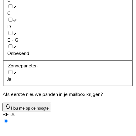
C
D
E - G
Onbekend
Zonnepanelen
Ja
Als eerste nieuwe panden in je mailbox krijgen?
Hou me op de hoogte
BETA