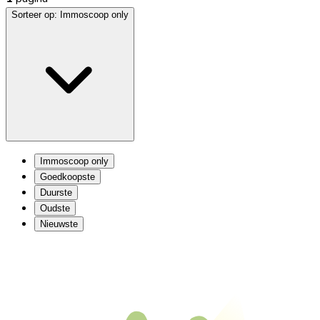
Sorteer op:
Immoscoop only
Immoscoop only
Goedkoopste
Duurste
Oudste
Nieuwste