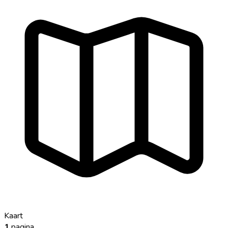
Kaart
1
pagina