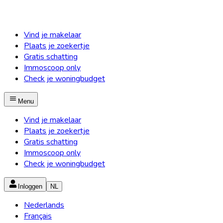
Vind je makelaar
Plaats je zoekertje
Gratis schatting
Immoscoop only
Check je woningbudget
Menu
Vind je makelaar
Plaats je zoekertje
Gratis schatting
Immoscoop only
Check je woningbudget
Inloggen
NL
Nederlands
Français