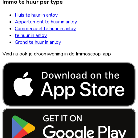
Immo te huur per type
Huis te huur in anloy
Appartement te huur in anloy
Commercieel te huur in anloy
te huur in anloy
Grond te huur in anloy
Vind nu ook je droomwoning in de Immoscoop-app