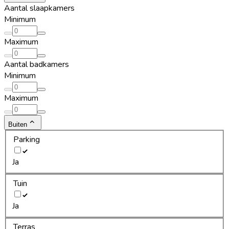
Aantal slaapkamers
Minimum
Maximum
Aantal badkamers
Minimum
Maximum
Buiten
Parking
Ja
Tuin
Ja
Terras