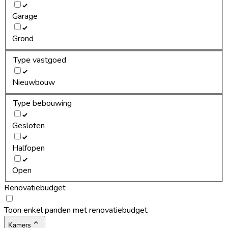
Garage
Grond
Type vastgoed
Nieuwbouw
Type bebouwing
Gesloten
Halfopen
Open
Renovatiebudget
Toon enkel panden met renovatiebudget
Kamers