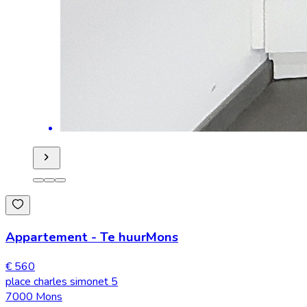
Appartement
-
Te huur
Mons
€ 560
place charles simonet 5
7000 Mons