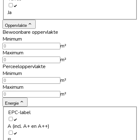
Ja
Oppervlakte
Bewoonbare oppervlakte
Minimum
m²
Maximum
m²
Perceeloppervlakte
Minimum
m²
Maximum
m²
Energie
EPC-label
A (incl. A+ en A++)
B