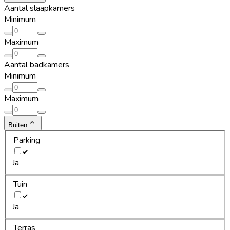
Aantal slaapkamers
Minimum
Maximum
Aantal badkamers
Minimum
Maximum
Buiten
Parking
Ja
Tuin
Ja
Terras