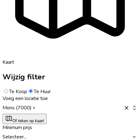
Kaart
Wijzig filter
Te Koop
Te Huur
Voeg een locatie toe
Mons (7000)
Of teken op kaart
Minimum prijs
Selecteer...