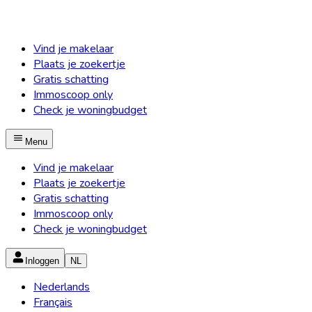
Vind je makelaar
Plaats je zoekertje
Gratis schatting
Immoscoop only
Check je woningbudget
Menu
Vind je makelaar
Plaats je zoekertje
Gratis schatting
Immoscoop only
Check je woningbudget
Inloggen
NL
Nederlands
Français