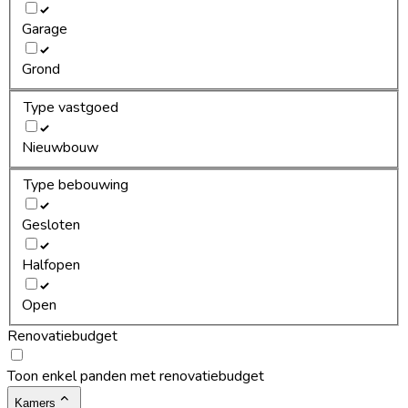
Garage
Grond
Type vastgoed
Nieuwbouw
Type bebouwing
Gesloten
Halfopen
Open
Renovatiebudget
Toon enkel panden met renovatiebudget
Kamers