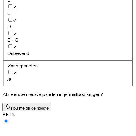
C
D
E - G
Onbekend
Zonnepanelen
Ja
Als eerste nieuwe panden in je mailbox krijgen?
Hou me op de hoogte
BETA