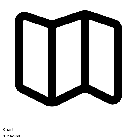
Kaart
1
pagina