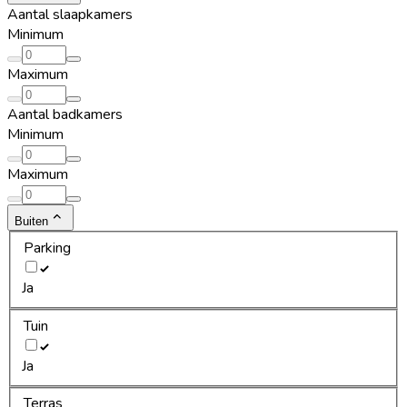
Aantal slaapkamers
Minimum
Maximum
Aantal badkamers
Minimum
Maximum
Buiten
Parking
Ja
Tuin
Ja
Terras