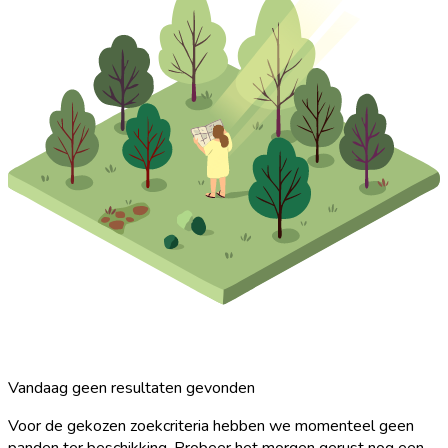
Vandaag geen resultaten gevonden
Voor de gekozen zoekcriteria hebben we momenteel geen
panden ter beschikking. Probeer het morgen gerust nog een