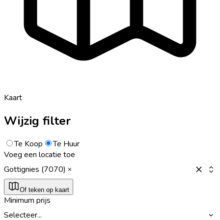
Kaart
Wijzig filter
Te Koop
Te Huur
Voeg een locatie toe
Gottignies (7070)
Of teken op kaart
Minimum prijs
Selecteer...