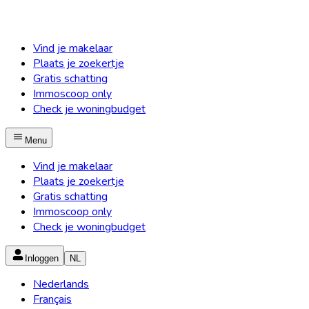
Vind je makelaar
Plaats je zoekertje
Gratis schatting
Immoscoop only
Check je woningbudget
Menu
Vind je makelaar
Plaats je zoekertje
Gratis schatting
Immoscoop only
Check je woningbudget
Inloggen
NL
Nederlands
Français