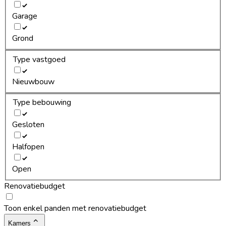
Garage
Grond
Type vastgoed
Nieuwbouw
Type bebouwing
Gesloten
Halfopen
Open
Renovatiebudget
Toon enkel panden met renovatiebudget
Kamers