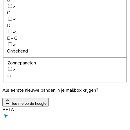
C
D
E - G
Onbekend
Zonnepanelen
Ja
Als eerste nieuwe panden in je mailbox krijgen?
Hou me op de hoogte
BETA