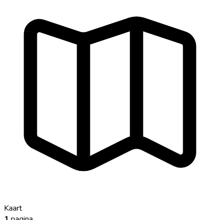
Kaart
1
pagina