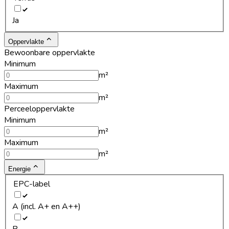
Ja
Oppervlakte
Bewoonbare oppervlakte
Minimum
m²
Maximum
m²
Perceeloppervlakte
Minimum
m²
Maximum
m²
Energie
EPC-label
A (incl. A+ en A++)
B