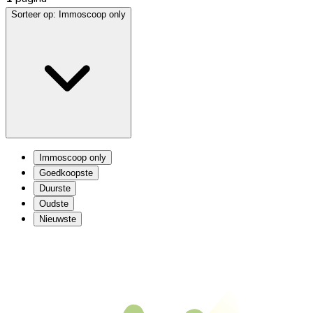
Sorteer op:
Immoscoop only
Immoscoop only
Goedkoopste
Duurste
Oudste
Nieuwste