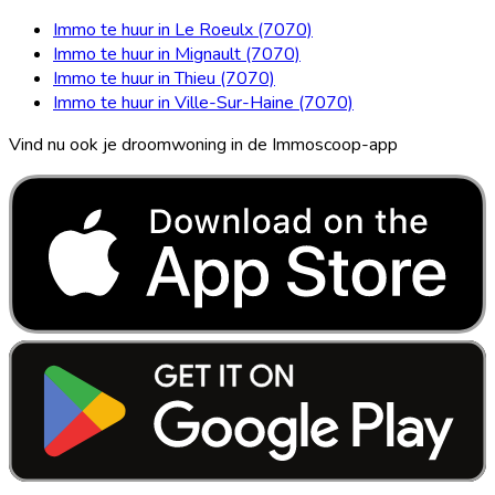
Immo te huur in Le Roeulx (7070)
Immo te huur in Mignault (7070)
Immo te huur in Thieu (7070)
Immo te huur in Ville-Sur-Haine (7070)
Vind nu ook je droomwoning in de Immoscoop-app