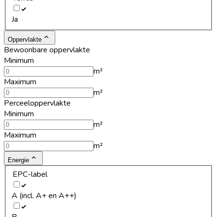
Ja
Oppervlakte
Bewoonbare oppervlakte
Minimum
m²
Maximum
m²
Perceeloppervlakte
Minimum
m²
Maximum
m²
Energie
EPC-label
A (incl. A+ en A++)
B