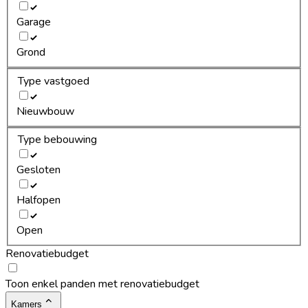
Garage
Grond
Type vastgoed
Nieuwbouw
Type bebouwing
Gesloten
Halfopen
Open
Renovatiebudget
Toon enkel panden met renovatiebudget
Kamers