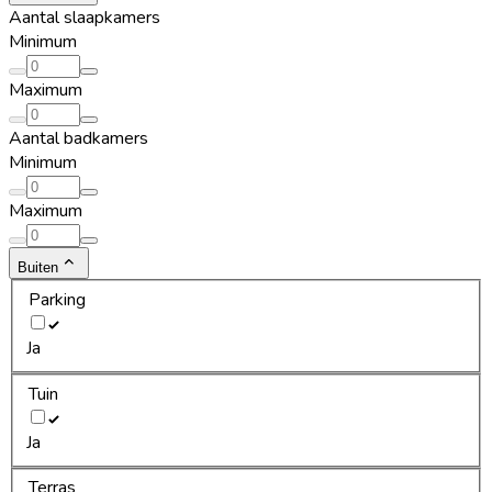
Aantal slaapkamers
Minimum
Maximum
Aantal badkamers
Minimum
Maximum
Buiten
Parking
Ja
Tuin
Ja
Terras