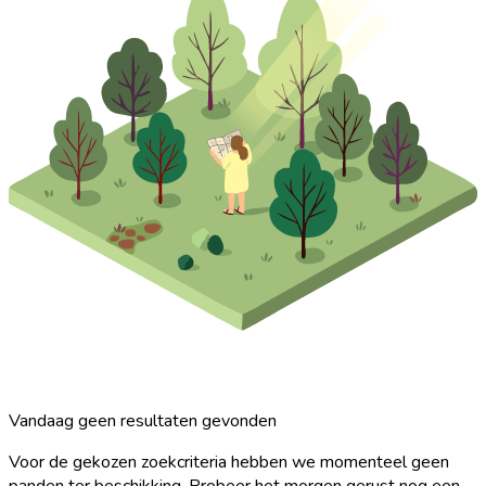
Vandaag geen resultaten gevonden
Voor de gekozen zoekcriteria hebben we momenteel geen
panden ter beschikking. Probeer het morgen gerust nog een