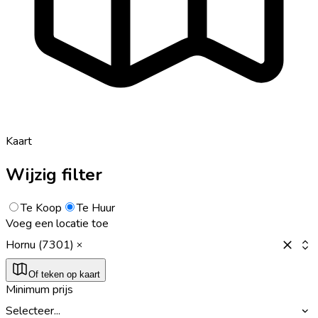
Kaart
Wijzig filter
Te Koop
Te Huur
Voeg een locatie toe
Hornu (7301)
Of teken op kaart
Minimum prijs
Selecteer...