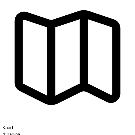
Kaart
1
pagina