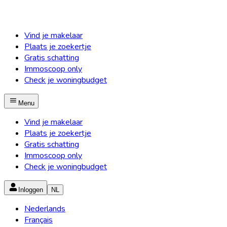
Vind je makelaar
Plaats je zoekertje
Gratis schatting
Immoscoop only
Check je woningbudget
Menu
Vind je makelaar
Plaats je zoekertje
Gratis schatting
Immoscoop only
Check je woningbudget
Inloggen
NL
Nederlands
Français