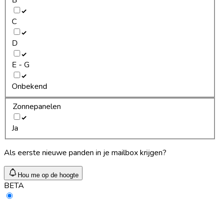
C
D
E - G
Onbekend
Zonnepanelen
Ja
Als eerste nieuwe panden in je mailbox krijgen?
Hou me op de hoogte
BETA