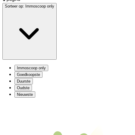
Sorteer op:
Immoscoop only
Immoscoop only
Goedkoopste
Duurste
Oudste
Nieuwste