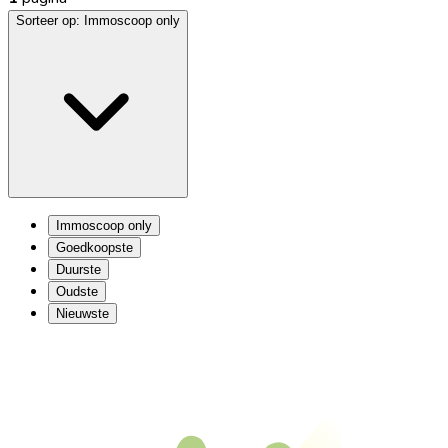
Sorteer op:
Immoscoop only
Immoscoop only
Goedkoopste
Duurste
Oudste
Nieuwste