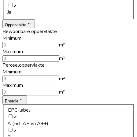
Ja
Oppervlakte
Bewoonbare oppervlakte
Minimum
m²
Maximum
m²
Perceeloppervlakte
Minimum
m²
Maximum
m²
Energie
EPC-label
A (incl. A+ en A++)
B