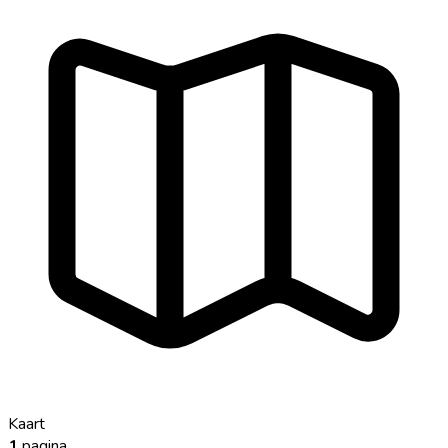
Kaart
1
pagina