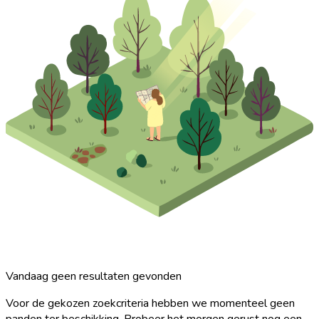
Vandaag geen resultaten gevonden
Voor de gekozen zoekcriteria hebben we momenteel geen
panden ter beschikking. Probeer het morgen gerust nog een