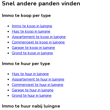
Snel andere panden vinden
Immo te koop per type
Immo te koop in luingne
Huis te koop in luingne
Appartement te koop in luingne
Commercieel te koop in luingne
Garage te koop in luingne
Grond te koop in luingne
Immo te huur per type
Huis te huur in luingne
Appartement te huur in luingne
Commercieel te huur in luingne
Garage te huur in luingne
Grond te huur in luingne
Immo te huur nabij luingne