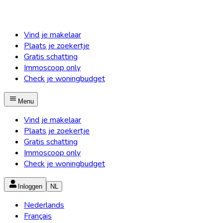
Vind je makelaar
Plaats je zoekertje
Gratis schatting
Immoscoop only
Check je woningbudget
Menu
Vind je makelaar
Plaats je zoekertje
Gratis schatting
Immoscoop only
Check je woningbudget
Inloggen
NL
Nederlands
Français