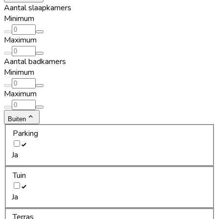
Aantal slaapkamers
Minimum
Maximum
Aantal badkamers
Minimum
Maximum
Buiten
Parking
Ja
Tuin
Ja
Terras