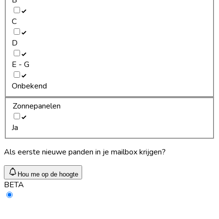
C
D
E - G
Onbekend
Zonnepanelen
Ja
Als eerste nieuwe panden in je mailbox krijgen?
Hou me op de hoogte
BETA