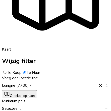
Kaart
Wijzig filter
Te Koop
Te Huur
Voeg een locatie toe
Luingne (7700)
Of teken op kaart
Minimum prijs
Selecteer...