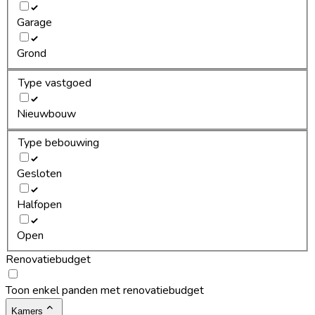
Garage
Grond
Type vastgoed
Nieuwbouw
Type bebouwing
Gesloten
Halfopen
Open
Renovatiebudget
Toon enkel panden met renovatiebudget
Kamers