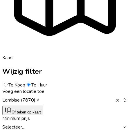
Kaart
Wijzig filter
Te Koop
Te Huur
Voeg een locatie toe
Lombise (7870)
Of teken op kaart
Minimum prijs
Selecteer...