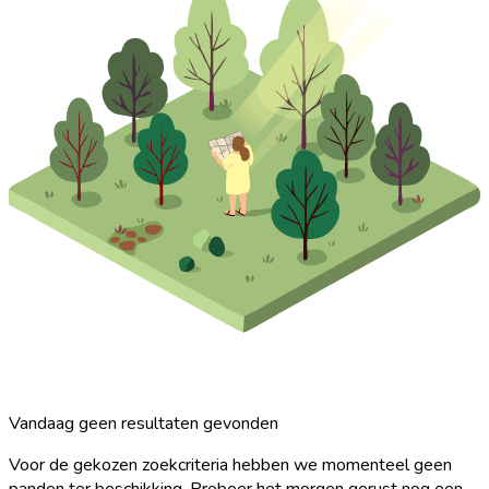
Vandaag geen resultaten gevonden
Voor de gekozen zoekcriteria hebben we momenteel geen
panden ter beschikking. Probeer het morgen gerust nog een