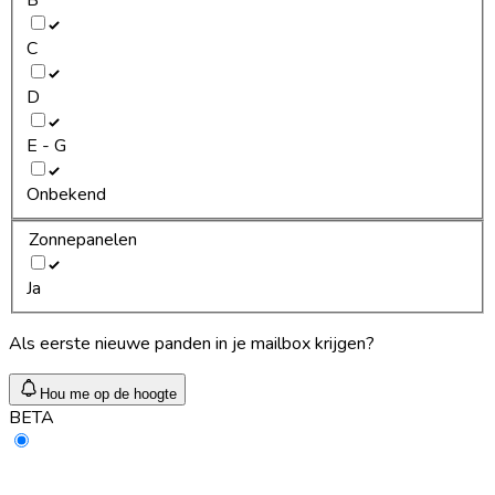
C
D
E - G
Onbekend
Zonnepanelen
Ja
Als eerste nieuwe panden in je mailbox krijgen?
Hou me op de hoogte
BETA