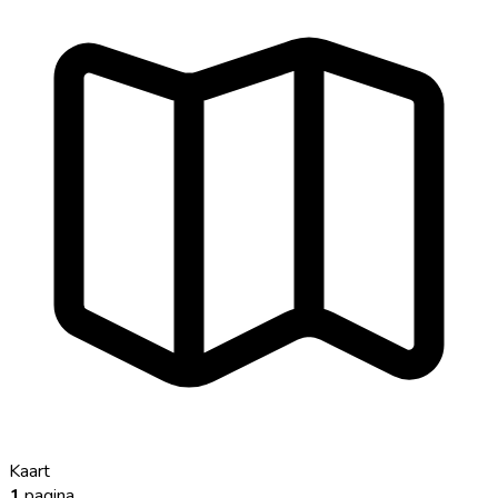
Kaart
1
pagina