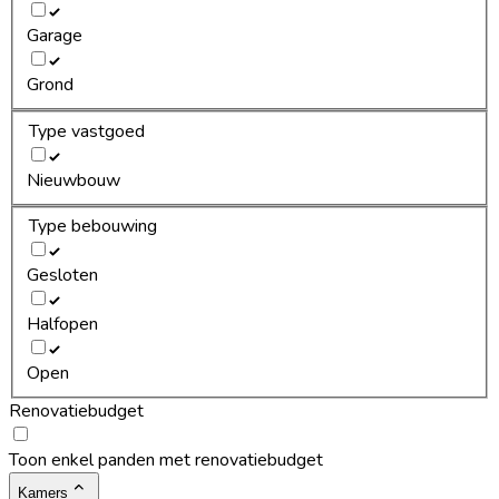
Garage
Grond
Type vastgoed
Nieuwbouw
Type bebouwing
Gesloten
Halfopen
Open
Renovatiebudget
Toon enkel panden met renovatiebudget
Kamers