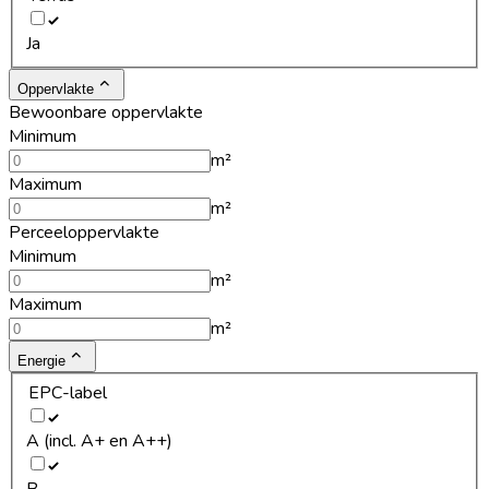
Ja
Oppervlakte
Bewoonbare oppervlakte
Minimum
m²
Maximum
m²
Perceeloppervlakte
Minimum
m²
Maximum
m²
Energie
EPC-label
A (incl. A+ en A++)
B