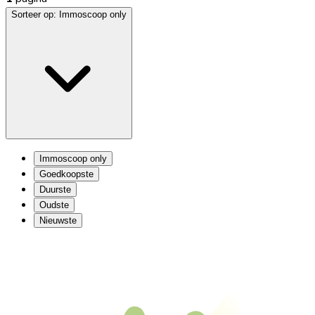
Sorteer op:
Immoscoop only
Immoscoop only
Goedkoopste
Duurste
Oudste
Nieuwste