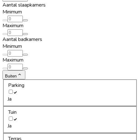
Aantal slaapkamers
Minimum
Maximum
Aantal badkamers
Minimum
Maximum
Buiten
Parking
Ja
Tuin
Ja
Terras