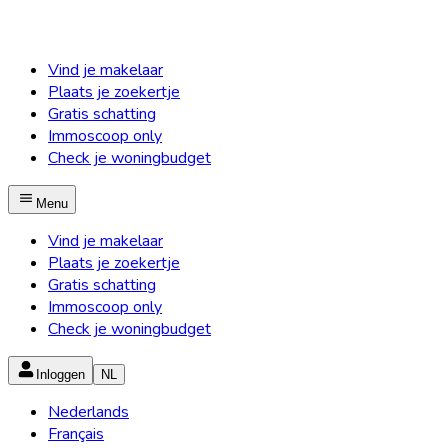
Vind je makelaar
Plaats je zoekertje
Gratis schatting
Immoscoop only
Check je woningbudget
Menu
Vind je makelaar
Plaats je zoekertje
Gratis schatting
Immoscoop only
Check je woningbudget
Inloggen
NL
Nederlands
Français