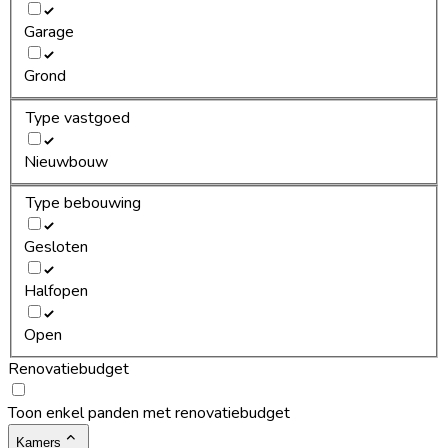
Garage
Grond
Type vastgoed
Nieuwbouw
Type bebouwing
Gesloten
Halfopen
Open
Renovatiebudget
Toon enkel panden met renovatiebudget
Kamers