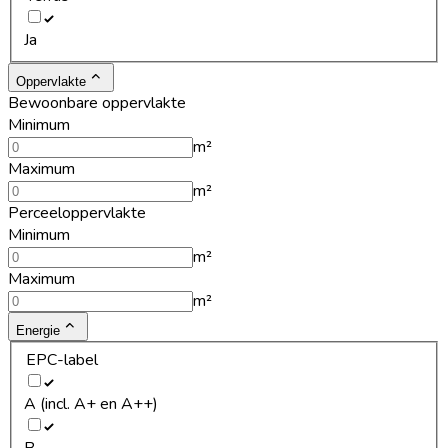
Ja
Oppervlakte
Bewoonbare oppervlakte
Minimum
m²
Maximum
m²
Perceeloppervlakte
Minimum
m²
Maximum
m²
Energie
EPC-label
A (incl. A+ en A++)
B