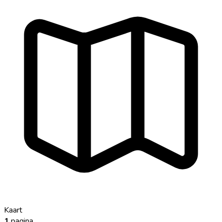
Kaart
1
pagina