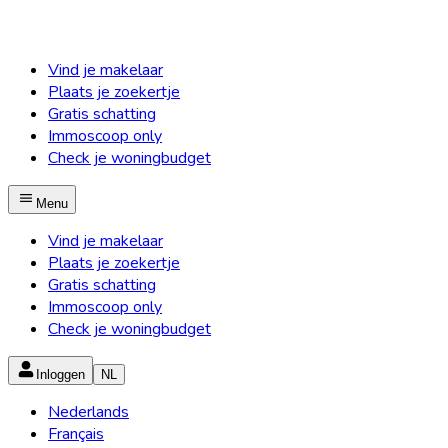
Vind je makelaar
Plaats je zoekertje
Gratis schatting
Immoscoop only
Check je woningbudget
Menu
Vind je makelaar
Plaats je zoekertje
Gratis schatting
Immoscoop only
Check je woningbudget
Inloggen
NL
Nederlands
Français