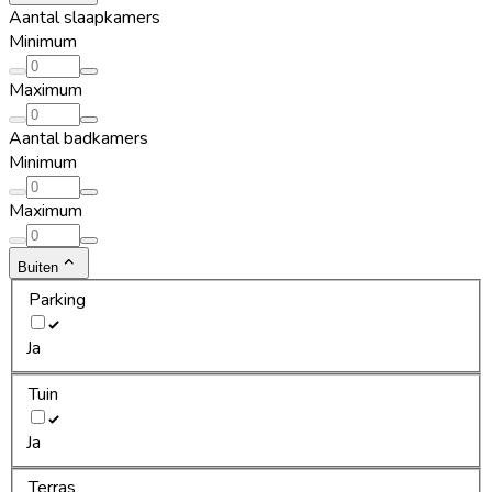
Aantal slaapkamers
Minimum
Maximum
Aantal badkamers
Minimum
Maximum
Buiten
Parking
Ja
Tuin
Ja
Terras