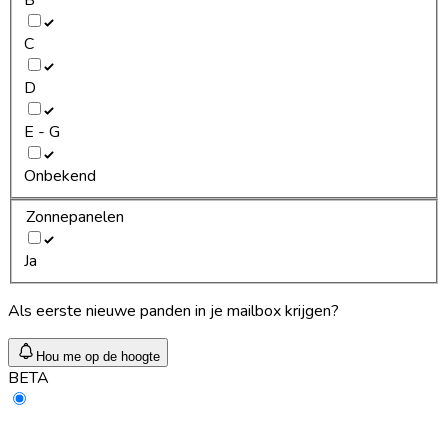
C
D
E - G
Onbekend
Zonnepanelen
Ja
Als eerste nieuwe panden in je mailbox krijgen?
Hou me op de hoogte
BETA