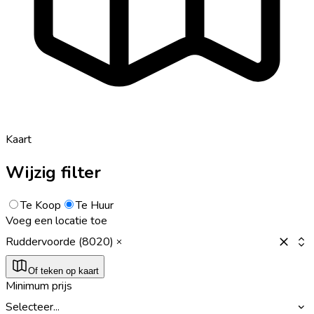
Kaart
Wijzig filter
Te Koop
Te Huur
Voeg een locatie toe
Ruddervoorde (8020)
Of teken op kaart
Minimum prijs
Selecteer...