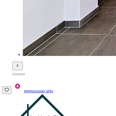
immoscoop only