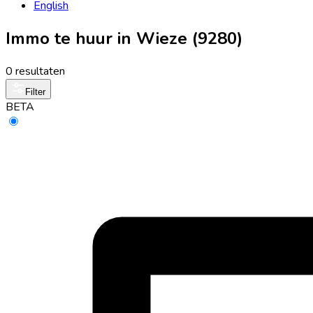
English
Immo te huur in Wieze (9280)
0 resultaten
Filter
BETA