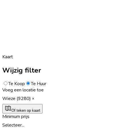
Kaart
Wijzig filter
Te Koop
Te Huur
Voeg een locatie toe
Wieze (9280)
Of teken op kaart
Minimum prijs
Selecteer...