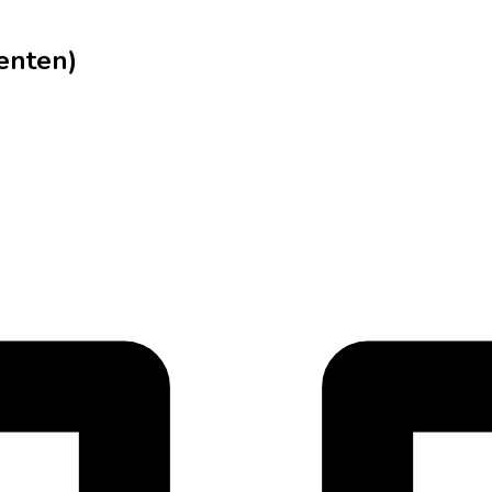
enten)