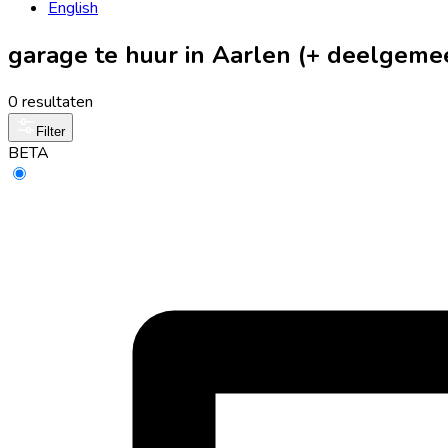
English
garage te huur in Aarlen (+ deelgeme
0 resultaten
Filter
BETA