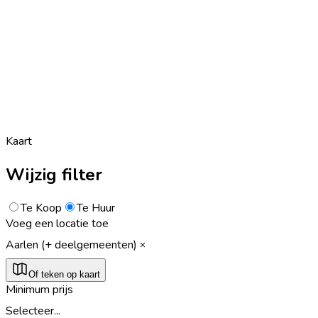
Kaart
Wijzig filter
Te Koop
Te Huur
Voeg een locatie toe
Aarlen (+ deelgemeenten)
Of teken op kaart
Minimum prijs
Selecteer...