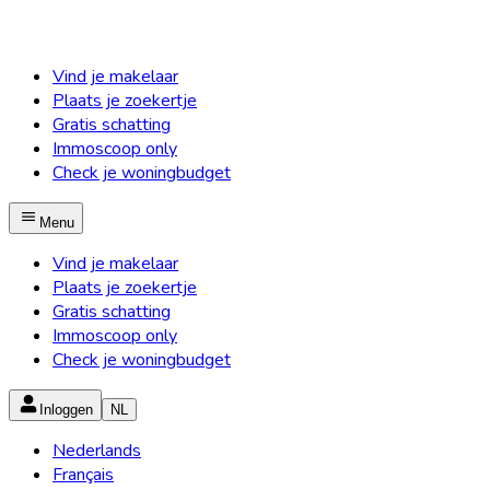
Vind je makelaar
Plaats je zoekertje
Gratis schatting
Immoscoop only
Check je woningbudget
Menu
Vind je makelaar
Plaats je zoekertje
Gratis schatting
Immoscoop only
Check je woningbudget
Inloggen
NL
Nederlands
Français