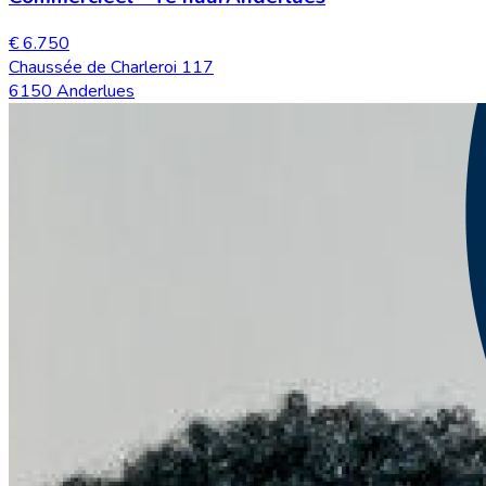
€ 6.750
Chaussée de Charleroi 117
6150 Anderlues