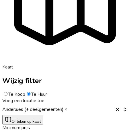
Kaart
Wijzig filter
Te Koop
Te Huur
Voeg een locatie toe
Anderlues (+ deelgemeenten)
Of teken op kaart
Minimum prijs