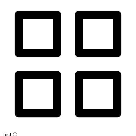
Lijst