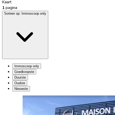
Kaart
1
pagina
Sorteer op:
Immoscoop only
Immoscoop only
Goedkoopste
Duurste
Oudste
Nieuwste