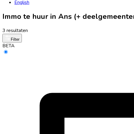
English
Immo te huur in Ans (+ deelgemeente
3 resultaten
Filter
BETA