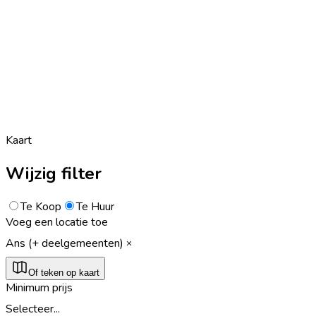
Kaart
Wijzig filter
Te Koop
Te Huur
Voeg een locatie toe
Ans (+ deelgemeenten)
Of teken op kaart
Minimum prijs
Selecteer...