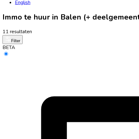
English
Immo te huur in Balen (+ deelgemeen
11 resultaten
Filter
BETA