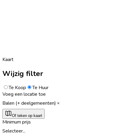
Kaart
Wijzig filter
Te Koop
Te Huur
Voeg een locatie toe
Balen (+ deelgemeenten)
Of teken op kaart
Minimum prijs
Selecteer...