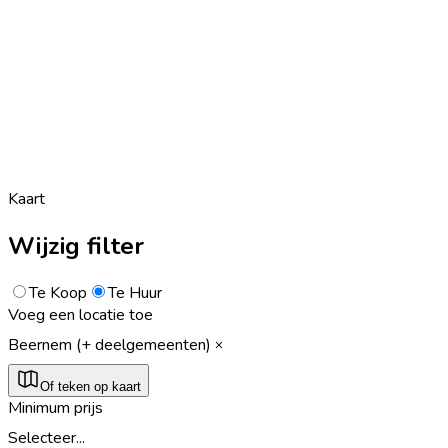
Kaart
Wijzig filter
Te Koop
Te Huur
Voeg een locatie toe
Beernem (+ deelgemeenten)
Of teken op kaart
Minimum prijs
Selecteer...