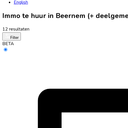
English
Immo te huur in Beernem (+ deelgem
12 resultaten
Filter
BETA